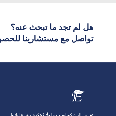
هل لم تجد ما تبحث عنه؟
تواصل مع مستشارينا للحصو
تقدم داليان كوياسنت حلولًا مُبتكرة وبتبرع لبلاط