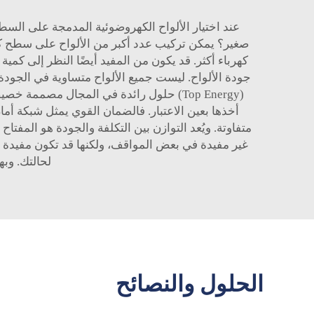
عند اختيار الألواح الكهروضوئية المدمجة على السط
صغير؟ يمكن تركيب عدد أكبر من الألواح على سطح كبير
كهرباء أكثر. قد يكون من المفيد أيضًا النظر إلى كمي
جودة الألواح. ليست جميع الألواح متساوية في الجود
(Top Energy) حلول رائدة في المجال مصمم
أخذها بعين الاعتبار. فالضمان القوي يمثل شبكة أما
غير مفيدة في بعض المواقف، ولكنها قد تكون مفيدة
لحالتك. وبه
الحلول والنصائح