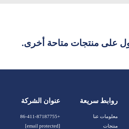
ل على منتجات متاحة أخرى.
روابط سريعة
عنوان الشركة
معلومات عنا
+86-411-87187755
منتجات
[email protected]