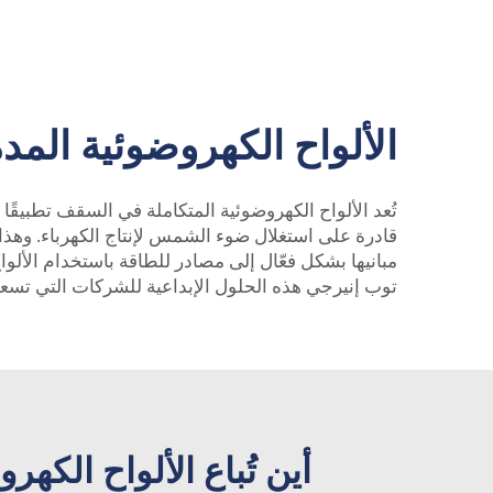
الألواح الكهروضوئية الم
تُعد الألواح الكهروضوئية المتكاملة في السقف تطبيقًا
قادرة على استغلال ضوء الشمس لإنتاج الكهرباء. وهذا
مبانيها بشكل فعّال إلى مصادر للطاقة باستخدام الألو
توب إنيرجي هذه الحلول الإبداعية للشركات التي تسعى
أين تُباع الألواح الك