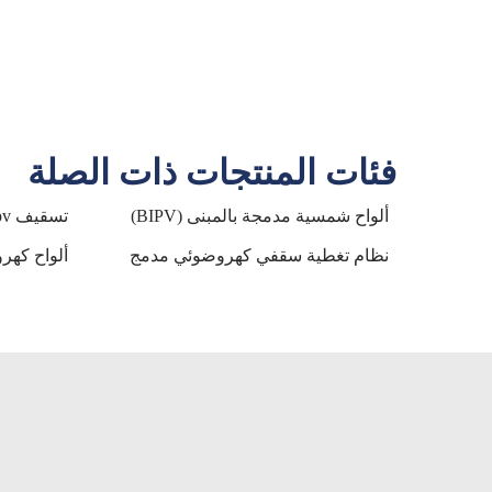
فئات المنتجات ذات الصلة
ألواح شمسية مدمجة بالمبنى (BIPV)
تسقيف bipv
نظام تغطية سقفي كهروضوئي مدمج
ألواح كه