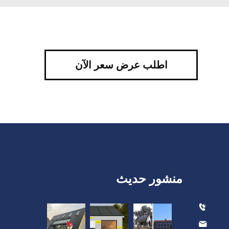
اطلب عرض سعر الآن
منشور حديث