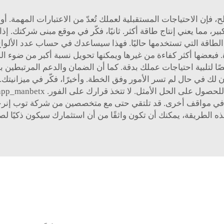
ح، فإن الاحتياجات المستقبلية لعملك تُعدّ من الاعتبارات المهمة.
، مما يعني إنتاج طاقة أكثر. ثانيًا، فكّر في موقع مبنى شركتك. 
ة الطاقة التي تستخدمها حاليًا. فهذا سيساعدك في حساب عدد الألواح
ة. فبعضها أكثر كفاءة من غيرها ويمكنها تحويل نسبة أكبر من ضو
ة خصيصًا لتلبية احتياجات عملك بدقة. كما أن الضمان والدعم المرتبطين
ن لك في حال لم تسر الأمور وفق الخطة. وأخيرًا، فكّر في ميزانيتك. 
 في مواقف أخرى. قد تلتقي حتى مع متخصصين من شركة توب إنرج
ذه الطريقة، يمكنك أن تكون واثقًا من أن استثمارك سيكون ذكيًا ل