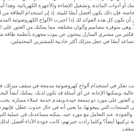
سك أو أدوات المائدة، وتشغيل الإضاءة والأجهزة الكهربائية. وهذا 
 الخاصة، فإن ذلك يكون أفضل أيضًا للبيئة. إذ إن استخدام الطاقة 
الاً. وهي متوفرة بتصاميم وألوان مختلفة، مما يمكنك من العثور على
 فكثير من مشتري المنازل يبحثون عن بيوت مجهزة بأنظمة طاقة شم
 تساعد أيضًا في جعل منزلك أكثر جاذبية للمشترين المحتملين.
ودة عالية، ويمكنها الإجابة عن أي أسئلة قد تكون لديك. يمكنك أيضاً
ي العثور على مورد ذو سمعة جيدة ويقدم خدمة عملاء ممتازة. يجب 
المنتجات التي يبيعونها، ما يعني أنه في حال حدوث عطل، فإنهم سي
مة والجودة. عند التعامل مع مورد جيد، يمكنه مساعدتك في عملية الت
تركيبها أيضاً؟ وكلما زادت خبرتهم، كانت جودة الأداء أفضل. لذلك، 
لسقف.