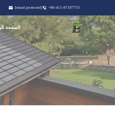
[email protected]
+86-411-87187755
الصفحة الر
الصفحة الرئيسية
>