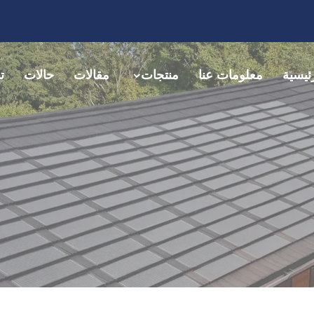
ئيسية
معلومات عنا
منتجات
مقالات
حالات
ت