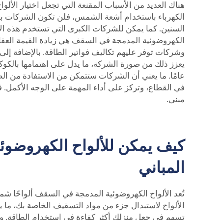
هناك العديد من الأسباب المقنعة التي تجعل اختيار الألواح 
الكهرباء باستخدام أشعة الشمس، فلن تكون الشركات بحا
السنين. كما يمكن للشركات الكبرى التي تستخدم هذه الأل
الكهروضوئية المدمجة في السقف هي زيادة القيمة العقاري
وشركات توفر عليهم تكاليف فواتير الطاقة. بالإضافة إلى
في القطاع، وتركز على أداء المهمة على الوجه الأكمل. في 
مبنى.
كيف يمكن للألواح الكهروضوئ
المباني
تُعد الألواح الكهروضوئية المدمجة في السقف ألواحًا
الألواح لاستبدال جزء من مواد التسقيف الخاصة بك، ما يمن
تسهم في جعل منزلك أكثر كفاءة في استخدام الطاقة. وهذا