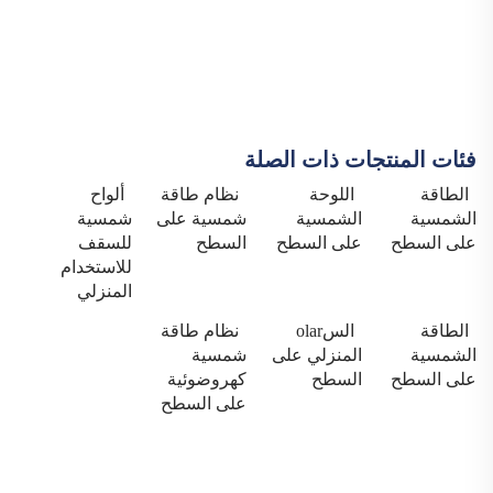
فئات المنتجات ذات الصلة
الطاقة
اللوحة
نظام طاقة
ألواح
الشمسية
الشمسية
شمسية على
شمسية
على السطح
على السطح
السطح
للسقف
للاستخدام
المنزلي
الطاقة
السolar
نظام طاقة
الشمسية
المنزلي على
شمسية
على السطح
السطح
كهروضوئية
على السطح