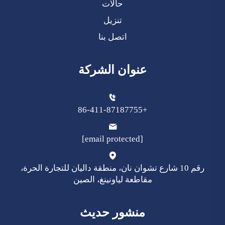
حالات
تنزيل
اتصل بنا
عنوان الشركة
+86-411-87187755
[email protected]
رقم 10 شارع تشوان نان، منطقة داليان للتجارة الحرة،
مقاطعة لياونينغ، الصين
منشور حديث