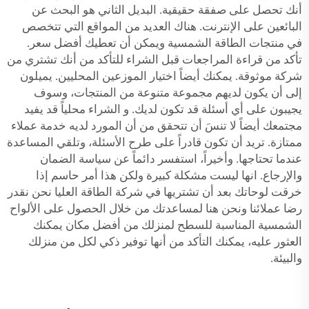
أنك تحصل على صفقة حقيقية. البديل الثاني هو البحث عن
البائعين على الإنترنت. هناك العديد من المواقع التي تتخصص
في منتجات الطاقة الشمسية ويمكن أن تعطيك أفضل سعر.
تأكد من قراءة المراجعات قبل الشراء للتأكد من أنك تشتري من
شركة موثوقة. يمكنك أيضاً اختيار الموزعين المحليين. يميلون
إلى أن يكون لديهم مجموعة متنوعة من المنتجات، وسوف
يجيبون على أي أسئلة قد تكون لديك. و الشراء محلياً قد يفيد
مجتمعك أيضاً لا تنسَ أن تتحقق من أن المورد لديه خدمة عملاء
ممتازة. تريد أن تكون قادراً على طرح الأسئلة، وتلقي المساعدة
عندما تحتاجها. وأخيراً، استفسر دائماً عن سياسة الضمان
والإرجاع. انها ليست مشكلة كبيرة ولكن هذا أمر حاسم إذا
خرقت لوحاتك بعد أن تشتريها في شركة الطاقة العليا نحن نقدر
رضا عملائنا ونحن هنا لمساعدتك من خلال الحصول على الألواح
الشمسية المناسبة للسطح لمنزلك من أفضل مكان يمكنك
العثور عليه، يمكنك التأكد من أنها توفير ذكي لكل من منزلك
والبيئة.