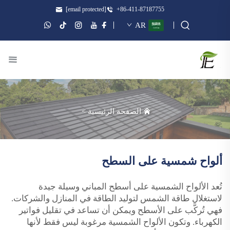
[email protected]
+86-411-87187755
AR
الصفحة الرئيسية
>
ألواح شمسية على السطح
تُعد الألواح الشمسية على أسطح المباني وسيلة جيدة
لاستغلال طاقة الشمس لتوليد الطاقة في المنازل والشركات.
فهي تُركَّب على الأسطح ويمكن أن تساعد في تقليل فواتير
الكهرباء. وتكون الألواح الشمسية مرغوبة ليس فقط لأنها