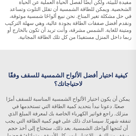
مفيدة للبيئة، ولكن أيضًا لفصل الحياة العملية عن الحياة
الشخصية. ويمكن للطاقة الشمسية أن تقلل التلوث وتساعد
في حل مشكلة تغير المناخ. نحن نبيع ألواحًا شمسية موثوقة،
ونقدم أفضل صفقات الطاقة بجودة عالية، وهي سهلة التركيب
ومتينة للغاية. الشمس مشرقة، وأنت تريد أن تكون بالخارج أو
ربما داخل المنزل مستفيدًا من كل تلك الطاقة المجانية.
كيفية اختيار أفضل الألواح الشمسية للسقف وفقًا
لاحتياجاتك؟
يمكن أن يكون اختيار الألواح الشمسية المناسبة للسقف أمرًا
صعبًا. دعونا نبدأ بتحديد كمية الطاقة التي تستخدمها في
منزلك. راجع فواتير الكهرباء الخاصة بك لمعرفة المبلغ الذي
تنفقه شهريًا. سيساعدك ذلك على فهم كمية الطاقة التي يجب
أن تُنتجها ألواحك الشمسية. بعد ذلك، ستحتاج إلى أخذ حجم
سقف منزلك في الاعتبار. ليس كل الأسقف متماثلة؛ فبعضها