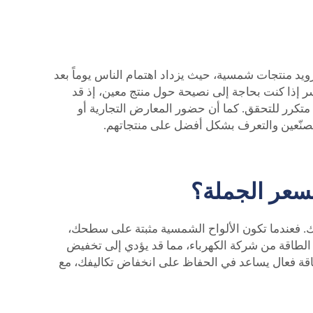
زويد منتجات شمسية، حيث يزداد اهتمام الناس يوماً بعد
 Top Energy، لذا ابحث في هذه الأماكن أو استفسر إذا كنت بحاجة إلى نصيحة حول منتج معين، إذ قد
متكرر للتحقق. كما أن حضور المعارض التجارية أو
مصنّعين والتعرف بشكل أفضل على منتجاتهم.
سعر الجملة؟
 بك. فعندما تكون الألواح الشمسية مثبتة على سطحك،
 الطاقة من شركة الكهرباء، مما قد يؤدي إلى تخفيض
طاقة فعال يساعد في الحفاظ على انخفاض تكاليفك، مع