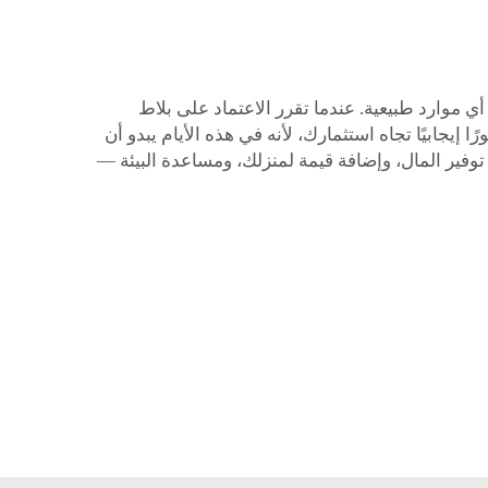
ي موارد طبيعية. عندما تقرر الاعتماد على بلاط
ويمكن أن يمنحك ذلك شعورًا إيجابيًا تجاه استثمارك، لأنه في هذه الأيام يبدو أن
توفير المال، وإضافة قيمة لمنزلك، ومساعدة البيئة —