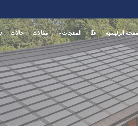
فحة الرئيسية
عنّا
المنتجات
مقالات
حالات
ت