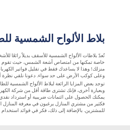
بلاط الألواح الشمسية لل
تُعدّ بلاطات الألواح الشمسية للأسقف بديلاً رائعًا لل
خاصة تمكنها من امتصاص أشعة الشمس، حيث تقوم هذه
منزلك! وهذا لا يساعدك فقط في تقليل فواتير الكهرباء،
وعلى كوكب الأرض على حد سواء. دعونا نلقي نظرة أقر
توجد بعض المزايا الرائعة لبلاط الألواح الشمسية للط
وبعبارة أخرى، فإنك تشترى طاقة أقل من شركة الكهرباء.
يمكنك الحصول على ائتمانات ضريبية أو استرداد نقدي 
فكثير من مشتري المنازل يرغبون في معرفة المنازل الت
للمشترين. بالإضافة إلى ذلك، فكر في فوائد استخدام
ا