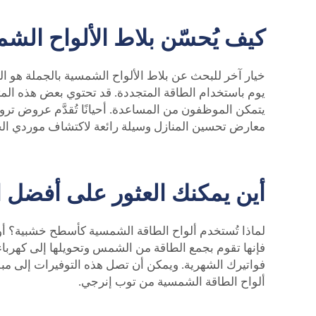
كيف يُحسّن بلاط الألواح الش
خيار آخر للبحث عن بلاط الألواح الشمسية بالجملة هو الت
يتمكن الموظفون من المساعدة. أحيانًا تُقدَّم عروض ترو
معارض تحسين المنازل وسيلة رائعة لاكتشاف موردي الجم
أين يمكنك العثور على أفضل 
لماذا تُستخدم ألواح الطاقة الشمسية كأسطح خشبية؟ أولا
فإنها تقوم بجمع الطاقة من الشمس وتحويلها إلى كهرباء 
فواتيرك الشهرية. ويمكن أن تصل هذه التوفيرات إلى مبل
ألواح الطاقة الشمسية من توب إنرجي.