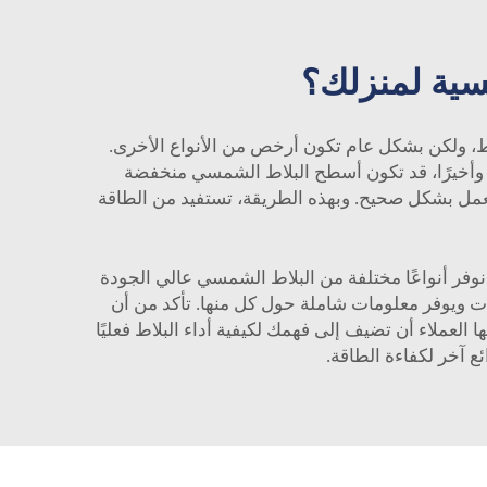
سية لمنزلك؟
لاط، ولكن بشكل عام تكون أرخص من الأنواع الأخرى.
ك. وأخيرًا، قد تكون أسطح البلاط الشمسي منخفضة
نه يعمل بشكل صحيح. وبهذه الطريقة، تستفيد من الطاقة
يع بالجملة، فإن شركة Top Energy هي الوجهة المثالية. نحن نوفر أنواعًا مختلفة من البلاط الشمسي عالي الجودة
رات ويوفر معلومات شاملة حول كل منها. تأكد من أن
العملاء أن تضيف إلى فهمك لكيفية أداء البلاط فعليًا
ئع آخر لكفاءة الطاقة.