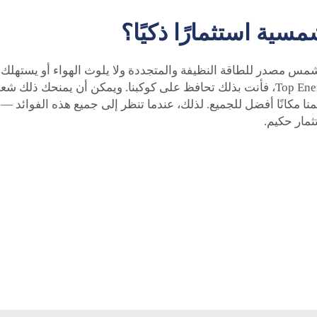
مسية استثمارًا ذكيًا؟
شمس مصدر للطاقة النظيفة والمتجددة ولا يلوث الهواء أو يستهلك أ
التسقيف المزود بألواح طاقة شمسية من Top Energy Solutions، فأنت بذلك تحافظ على كوكبنا. 
ا مكانًا أفضل للجميع. لذلك، عندما تنظر إلى جميع هذه الفوائد — 
ثمار حكيم.