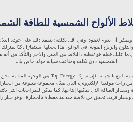
بلاط الألواح الشمسية للطاقة الشم
ة ويمكن أن تدوم لعقود. وهي أقل تكلفة: يعتمد ذلك على جودة الب
وج والرياح القوية. في الواقع، هذا يجعلها استثمارًا ذكيًا لمنزل
ا. كل ما عليك فعله هو تنظيف البلاط بين الحين والآخر والتأكد من أ
الشمسية دون تكلفة ومتاعب صيانة مولد خاص بك.
إذا كنت تبحث عن أفضل خيارات بلاط الأسطح الشمسية للب
 من راحة موقعنا الإلكتروني، الذي يقدّم مجموعة متنوعة من الخيا
قدار الطاقة التي يمكنها إنتاجها. كما يمكن للمراجعات التي يكتبها 
 ولخيار فريد، تحقق من
بلاطة معدنية مغطاة بالحجارة
، وهو خيار را