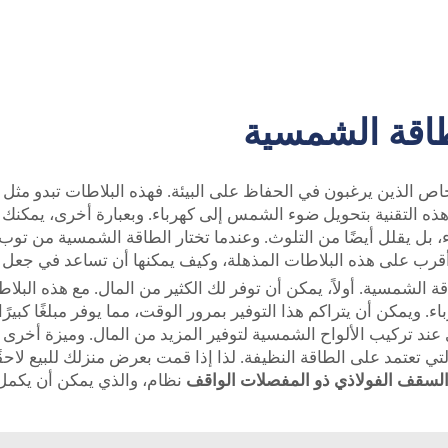
طاقة الشمسية
أشخاص الذين يرغبون في الحفاظ على البيئة. فهذه البلاطات تبدو مثل
 التقنية بتحويل ضوء الشمس إلى كهرباء. وبعبارة أخرى، يمكنك
 بل يقلل أيضًا من التلوث. وعندما تختار الطاقة الشمسية من توب إ
ب على هذه البلاطات المذهلة، وكيف يمكنها أن تساعد في جعل من
اقة الشمسية. أولاً، يمكن أن توفر لك الكثير من المال. مع هذه ال
 ويمكن أن يتراكم هذا التوفير بمرور الوقت، مما يوفر مبلغًا كبير
عند تركيب الألواح الشمسية لتوفير المزيد من المال. وميزة أخرى
ي تعتمد على الطاقة النظيفة. لذا إذا قمت بعرض منزلك للبيع لاحق
لسقف الفولاذي ذو المفصلات الواقف
نظام، والذي يمكن أن يكمل 