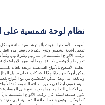
نظام لوحة شمسية على 
أصبحت الأسطح المزودة بألواح شمسية شائعة بشكل مت
تمتص أشعة الشمس وتُنتج الكهرباء. وتعتبر هذه الطريقة
تدوم طويلًا وتعمل بكفاءة. وهذا أمر مهم، لأن امتلا
أنظمة الأسطح بالألواح الشمسية مربحة للغاية للمشترين
يمكن أن يكون جذابًا جدًا للشركات. فعلى سبيل المثال،
وبتكلفة أقل. وهذا يمكّن المُنصّبين من بيع الألواح للع
سيساهمون أيضًا في تعزيز الطاقة النظيفة. تُعد الألواح
إلى الأعمال التجارية، مما يعود بالنفع على المبيعات!
تكون صديقة للبيئة، فإن تركيب الألواح الشمسية يدلّ ع
كما يمكن الوثوق بنظم الطاقة الشمسية. فهي متينة وت