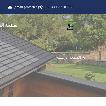
[email protected]
+86-411-87187755
الصفحة الر
الصفحة الرئيسية
>