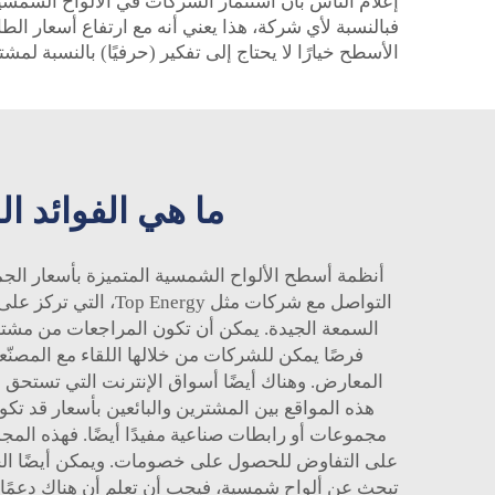
إعلام الناس بأن استثمار الشركات في الألواح الشمسي
فبالنسبة لأي شركة، هذا يعني أنه مع ارتفاع أسعار ا
الأسطح خيارًا لا يحتاج إلى تفكير (حرفيًا) بالنسبة لمش
ما هي الفوائد ا
أنظمة أسطح الألواح الشمسية المتميزة بأسعار الجم
التواصل مع شركات م
السمعة الجيدة. يمكن أن تكون المراجعات من مشترين 
فرصًا يمكن للشركات من خلالها اللقاء مع المصنّع
المعارض. وهناك أيضًا أسواق الإنترنت التي تستحق ال
هذه المواقع بين المشترين والبائعين بأسعار قد تك
مجموعات أو رابطات صناعية مفيدًا أيضًا. فهذه الم
على التفاوض للحصول على خصومات. ويمكن أيضًا الحص
تبحث عن ألواح شمسية، فيجب أن تعلم أن هناك دعمًا متا