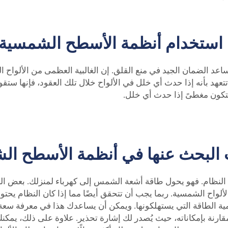
استخدام أنظمة الأسطح الشمسية و
 الضمان الجيد في منع القلق. إن الغالبية العظمى من الألواح الش
ستكون مغطىً إذا حدث أي خلل.
ب البحث عنها في أنظمة الأسطح ا
 النظام. فهو يحول طاقة أشعة الشمس إلى كهرباء لمنزلك. بعض ا
لواح الشمسية. ربما يجب أن تتحقق أيضًا مما إذا كان النظام يحتوي
مية الطاقة التي يستهلكونها. ويمكن أن يساعدك هذا في معرفة سعة ا
قارنة بإمكاناته، حيث يُصدر لك إشارة تحذير. علاوة على ذلك، يمك