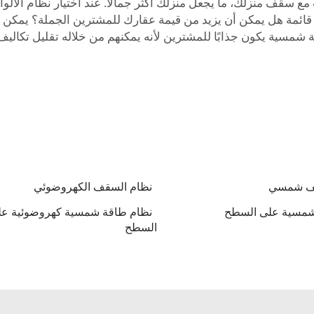
مع سقف منزلك، ما يجعل منزلك أكثر جمالًا. عند اختيار نظام الأ
قائمة
هل يمكن أن يزيد من قيمة عقارك للمشترين الجملة؟ يمكن أن 
شمسية يكون جذابًا للمشترين لأنه يمكنهم من خلاله تقليل تكاليف ف
ف شمسي
نظام السقف الكهروضوئي
لشمسية على السطح
نظام طاقة شمسية كهروضوئية عل
السطح