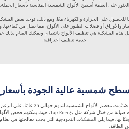
لعثور على أنظمة أسطح الألواح الشمسية المناسبة بأسعار الجملة.
ا للحصول على الحرارة والكهرباء معًا. ومع ذلك، توجد بعض المشكل
بار والأوراق أو فضلات الطيور على الألواح، مما يقلل من كفاءتها. 
حل هذه المشكلة هي تنظيف الألواح بانتظام. ويمكنك القيام بذلك ع
خدمة تنظيف احترافية.
أسطح شمسية عالية الجودة بأسعار 
وأخيرًا، توجد أحيانًا مخاوف بشأن عمر الألو
تعمل بكفاءة. ينبغي أن يقوم المهندسون بإجراء فحوصات 
بًا لها. فيما يلي المشكلات النموذجية التي يجب معالجتها في نظا
ن الطاقة.