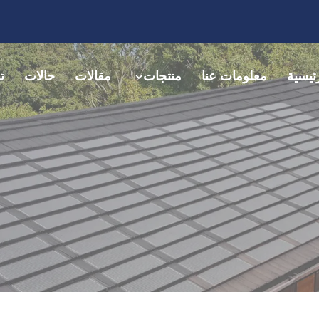
ئيسية
معلومات عنا
منتجات
مقالات
حالات
ت