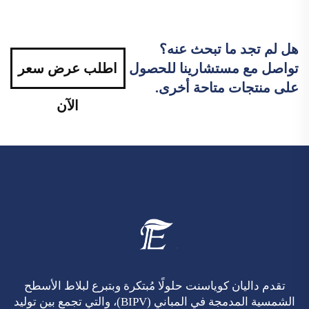
هل لم تجد ما تبحث عنه؟
تواصل مع مستشارينا للحصول
اطلب عرض سعر
على منتجات متاحة أخرى.
الآن
تقدم داليان كوياسنت حلولًا مُبتكرة وبتبرع لبلاط الأسطح
الشمسية المدمجة في المباني (BIPV)، والتي تجمع بين توليد