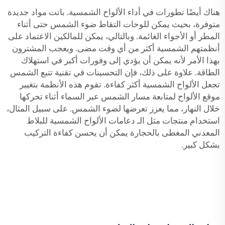
هناك أيضًا تطورات في أداء الألواح الشمسية. باتت مواد جديدة
متوفرة، بحيث يمكن للوحات التقاط ضوء الشمس حتى أثناء
المطر أو الأجواء الغائمة. وبالتالي، يمكن للمالكين الاعتماد على
أنظمتهم الشمسية أكثر من أي وقت مضى. ويعجب المشترون
بهذا الأمر لأنه يمكن أن يؤدي إلى وفورات أكبر في استهلاك
الطاقة. علاوة على ذلك، فإن التحسينات في تقنية تتبع الشمس
تجعل الألواح الشمسية أكثر كفاءة. تقوم هذه الأنظمة بتغيير
موقع الألواح لمتابعة مسار الشمس عبر السماء أثناء تحركها
خلال النهار، مما يعزز تعرضها لضوء الشمس. على سبيل المثال،
استخدام منتجات مثل الـ
دعامات الألواح الشمسية للبلاط
المعدني المغطى بالحجارة
يمكن أن يحسن كفاءة التركيب
بشكل كبير.