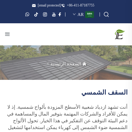
[email protected]
+86-411-87187755
AR
الصفحة الرئيسية
>
السقف الشمسي
أنت تشهد ازدياد شعبية الأسطح المزودة بألواح شمسية. إذ لا
يمكن للأفراد والشركات المهتمة بتوفير المال والمساهمة في
دعم البيئة التوقف عن التفكير في هذا الخيار. تحول الألواح
الشمسية ضوء الشمس إلى كهرباء يمكن استخدامها لتشغيل