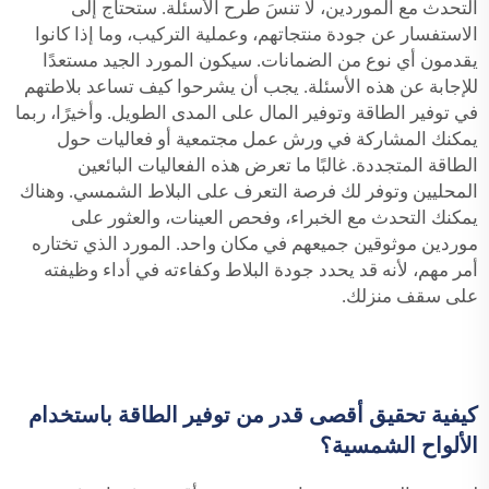
التحدث مع الموردين، لا تنسَ طرح الأسئلة. ستحتاج إلى
الاستفسار عن جودة منتجاتهم، وعملية التركيب، وما إذا كانوا
يقدمون أي نوع من الضمانات. سيكون المورد الجيد مستعدًا
للإجابة عن هذه الأسئلة. يجب أن يشرحوا كيف تساعد بلاطتهم
في توفير الطاقة وتوفير المال على المدى الطويل. وأخيرًا، ربما
يمكنك المشاركة في ورش عمل مجتمعية أو فعاليات حول
الطاقة المتجددة. غالبًا ما تعرض هذه الفعاليات البائعين
المحليين وتوفر لك فرصة التعرف على البلاط الشمسي. وهناك
يمكنك التحدث مع الخبراء، وفحص العينات، والعثور على
موردين موثوقين جميعهم في مكان واحد. المورد الذي تختاره
أمر مهم، لأنه قد يحدد جودة البلاط وكفاءته في أداء وظيفته
على سقف منزلك.
كيفية تحقيق أقصى قدر من توفير الطاقة باستخدام
الألواح الشمسية؟