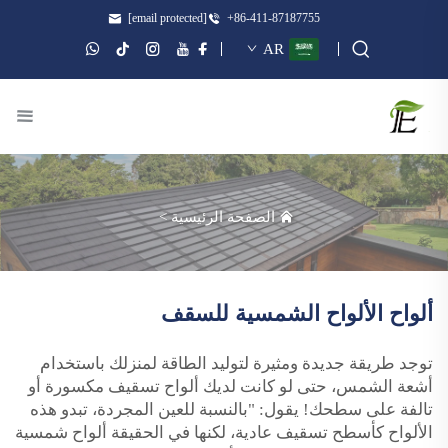
[email protected]
+86-411-87187755
AR
الصفحة الرئيسية
>
ألواح الألواح الشمسية للسقف
توجد طريقة جديدة ومثيرة لتوليد الطاقة لمنزلك باستخدام
أشعة الشمس، حتى لو كانت لديك ألواح تسقيف مكسورة أو
تالفة على سطحك! يقول: "بالنسبة للعين المجردة، تبدو هذه
الألواح كأسطح تسقيف عادية، لكنها في الحقيقة ألواح شمسية