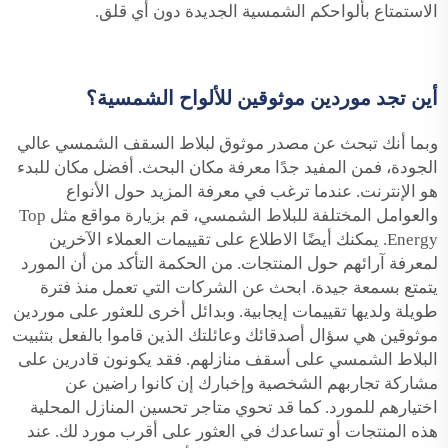
الاستمتاع بألواحكم الشمسية الجديدة دون أي قلق.
أين تجد موردين موثوقين للألواح الشمسية؟
وبما أنك تبحث عن مصدر موثوق لبلاط السقف الشمسي عالي
الجودة، فمن المفيد جدًا معرفة مكان البحث. أفضل مكان للبدء
هو الإنترنت. عندما ترغب في معرفة المزيد حول الأنواع
والعوامل المختلفة للبلاط الشمسي، قم بزيارة مواقع مثل Top
Energy. يمكنك أيضًا الاطلاع على تقييمات العملاء الآخرين
لمعرفة آرائهم حول المنتجات. من الحكمة التأكد من أن المورد
يتمتع بسمعة جيدة. ابحث عن الشركات التي تعمل منذ فترة
طويلة ولديها تقييمات إيجابية. وبدائل أخرى للعثور على موردين
موثوقين هي سؤال أصدقائك وعائلتك الذين قاموا بالفعل بتثبيت
البلاط الشمسي على أسقف منازلهم. فقد يكونون قادرين على
مشاركة تجاربهم الشخصية وإخبارك إن كانوا راضين عن
اختيارهم للمورد. كما قد تحوي متاجر تحسين المنازل المحلية
هذه المنتجات أو تساعدك في العثور على أقرب مورد لك. عند