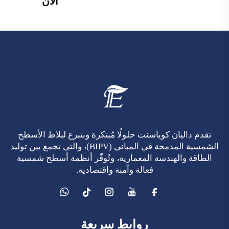
الآن
تقدم داليان كوياسنت حلولًا مُبتكرة وبتبرع لبلاط الأسطح
الشمسية المدمجة في المباني (BIPV)، والتي تجمع بين توليد
الطاقة والهندسة المعمارية، وتُوفّر أنظمة أسطح شمسية
فعالة وآمنة واقتصادية.
روابط سريعة