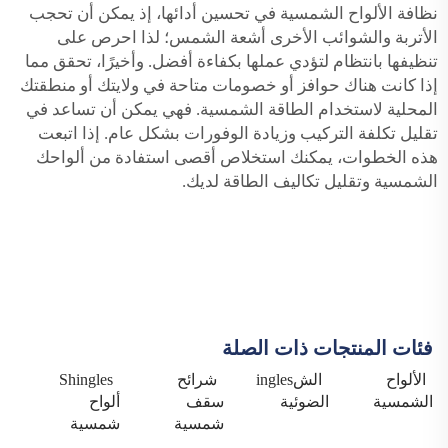
نظافة الألواح الشمسية في تحسين أدائها، إذ يمكن أن تحجب
الأتربة والشوائب الأخرى أشعة الشمس؛ لذا احرص على
تنظيفها بانتظام لتؤدي عملها بكفاءة أفضل. وأخيرًا، تحقق مما
إذا كانت هناك حوافز أو خصومات متاحة في ولايتك أو منطقتك
المحلية لاستخدام الطاقة الشمسية. فهي يمكن أن تساعد في
تقليل تكلفة التركيب وزيادة الوفورات بشكل عام. إذا اتبعت
هذه الخطوات، يمكنك استخلاص أقصى استفادة من ألواحك
الشمسية وتقليل تكاليف الطاقة لديك.
فئات المنتجات ذات الصلة
الألواح
الشingles
شرائح
Shingles
الشمسية
الضوئية
سقف
ألواح
شمسية
شمسية