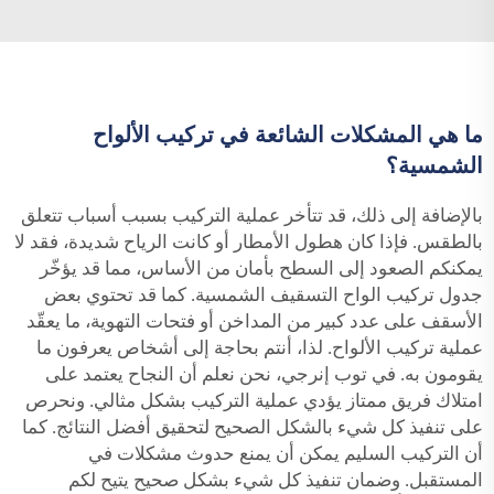
ما هي المشكلات الشائعة في تركيب الألواح
الشمسية؟
بالإضافة إلى ذلك، قد تتأخر عملية التركيب بسبب أسباب تتعلق
بالطقس. فإذا كان هطول الأمطار أو كانت الرياح شديدة، فقد لا
يمكنكم الصعود إلى السطح بأمان من الأساس، مما قد يؤخّر
جدول تركيب الواح التسقيف الشمسية. كما قد تحتوي بعض
الأسقف على عدد كبير من المداخن أو فتحات التهوية، ما يعقّد
عملية تركيب الألواح. لذا، أنتم بحاجة إلى أشخاص يعرفون ما
يقومون به. في توب إنرجي، نحن نعلم أن النجاح يعتمد على
امتلاك فريق ممتاز يؤدي عملية التركيب بشكل مثالي. ونحرص
على تنفيذ كل شيء بالشكل الصحيح لتحقيق أفضل النتائج. كما
أن التركيب السليم يمكن أن يمنع حدوث مشكلات في
المستقبل. وضمان تنفيذ كل شيء بشكل صحيح يتيح لكم