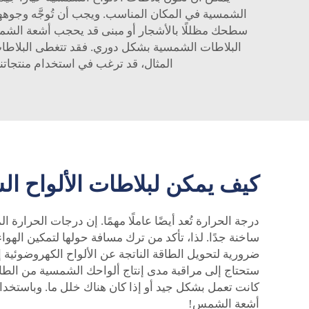
الشمسية في المكان المناسب. ويجب أن تُوجَّه وجوهه
سطحك مظللًا بالأشجار أو مبنى قد يحجب أشعة الشمس
البلاطات الشمسية بشكل دوري. فقد تتغطى البلاطات 
المثال، قد ترغب في استخدام منتجاتن
كيف يمكن لبلاطات الألواح ال
درجة الحرارة تُعد أيضًا عاملًا مهمًا. إن درجات الحرارة 
ضرورية لتحويل الطاقة الناتجة عن الألواح الكهروضوئية إ
ستحتاج إلى مراقبة مدى إنتاج ألواحك الشمسية من الطاقة
كانت تعمل بشكل جيد أو إذا كان هناك خلل ما. وباستخدا
أشعة الشمس!