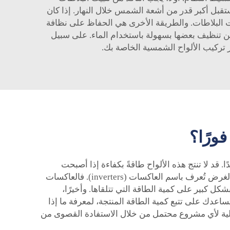
قبل أكبر قدر من أشعة الشمس خلال النهار. إذا كان
 البلاطات. والطريقة الأخرى هي الحفاظ على نظافة
كن تنظيف بعضها بسهولة باستخدام الماء. على سبيل
ز تركيب الألواح الشمسية الخاصة بك.
ورًا؟
. قد لا تنتج هذه الألواح طاقةً بكفاءة إذا أصبحت
ساخنة جدًا. لذا، تأكد من ترك مسافة حولها لتمكين الهواء من التدفق والدوران. يمكنك أيضًا استخدام معدات مخصصة لهذا الغرض تُعرف باسم العاكسات (inverters). فالعاكسات
ل كبير على كمية الطاقة التي تتلقاها. وأخيرًا،
اعدك على تتبع كمية الطاقة المنتجة، لمعرفة ما إذا
عالية لأي مشروع محتمل من خلال الاستفادة القصوى من