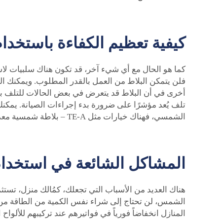
كيفية تعظيم الكفاءة باستخدا
كما هو الحال مع أي شيء آخر، قد تكون هناك سلبيات لا
فلن يتمكن البلاط من العمل بالقدر المطلوب. ويمكنك 
أخرى في أن البلاط قد يتعرض في بعض الحالات للتلف بسبب
الشمسي، فهناك خيارات مثل
TE-A – بلاطة شمسية معدنية مغلفة بالحجر
المشاكل الشائعة في استخدام 
هناك العديد من الأسباب التي تجعلك، كمُالك منزل، تستثمر 
الشمس، لن تحتاج إلى شراء نفس الكمية من الطاقة من ش
المنازل انخفاضاً فورياً في فواتيرهم عند تركيبهم للأ