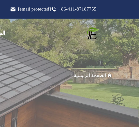
[email protected]
+86-411-87187755
الص
الصفحة الرئيسية
>