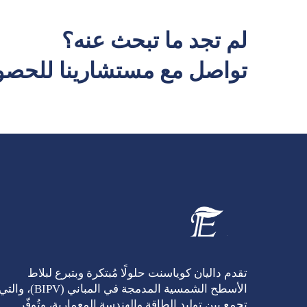
لم تجد ما تبحث عنه؟
تواصل مع مستشارينا للحصول
تقدم داليان كوياسنت حلولًا مُبتكرة وبتبرع لبلاط
الأسطح الشمسية المدمجة في المباني (BIPV)، والت
تجمع بين توليد الطاقة والهندسة المعمارية، وتُوفّر