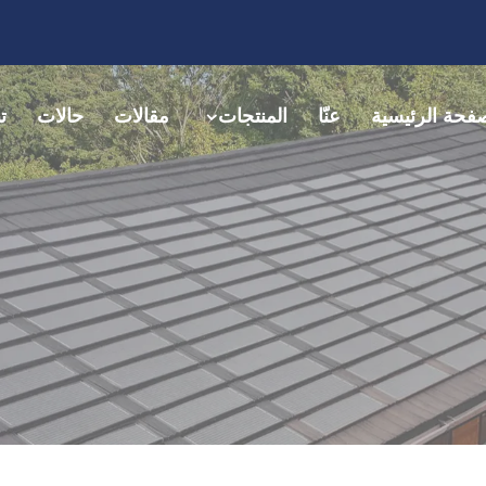
فحة الرئيسية
عنّا
المنتجات
مقالات
حالات
ت