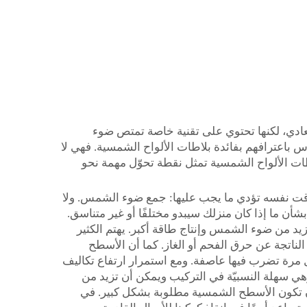
لعادي، لكنها تحتوي على تقنية خاصة تمتص ضوء
ناس باعترافهم بفائدة بلاطات الألواح الشمسية. فهي لا
ت الألواح الشمسية تمثل نقطة تحوّل مهمة نحو
الوقت نفسه تؤدي ما يجب عليها: جمع ضوء الشمس. ولا
شأن ما إذا كان منزلك سيبدو مختلفًا أو غير متناسق.
يد من ضوء الشمس وإنتاج طاقة أكبر. يهتم الكثير
الناتجة عن حرق الفحم أو الغاز. كما أن الأسطح
ل مرة تضرب فيها عاصفة. ومع استمرار ارتفاع تكاليف
هي سهلة النسبيّة في التركيب ويمكن أن تزيد من
ب أن تكون الأسطح الشمسية مطلوبة بشكل كبير. في