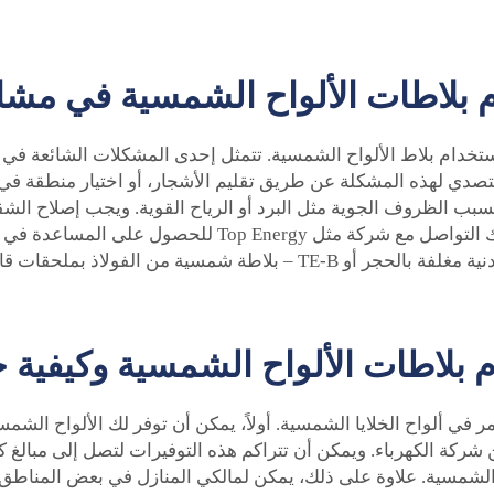
م بلاطات الألواح الشمسية في مشا
ستخدام بلاط الألواح الشمسية. تتمثل إحدى المشكلات الشائعة في 
التصدي لهذه المشكلة عن طريق تقليم الأشجار، أو اختيار منطقة 
 الظروف الجوية مثل البرد أو الرياح القوية. ويجب إصلاح الشقوق 
تلف يُعد مؤشرًا على ضرورة بدء إجراءات الصيانة. يمكنك التوا
أو
TE-B – بلاطة شمسية من الفولاذ بملحقات قائمة
بلاطات الألواح الشمسية وكيفية ح
في ألواح الخلايا الشمسية. أولاً، يمكن أن توفر لك الألواح الشمسية
ركة الكهرباء. ويمكن أن تتراكم هذه التوفيرات لتصل إلى مبالغ 
لواح الشمسية. علاوة على ذلك، يمكن لمالكي المنازل في بعض المن