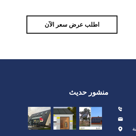
اطلب عرض سعر الآن
منشور حديث
ة