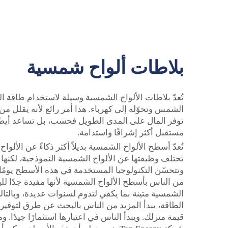
بلاطات ألواح شمسية
تُعدّ بلاطات الألواح الشمسية وسيلة لاستخدام طاقة ا
الشمس وتحوّله إلى كهرباء. هذا أمر رائع لأنه يقلل من 
توفر المال على المدى الطويل فحسب، بل تساعد أيضً
مستقبل أكثر إشراقًا واستدامة.
تُعدّ أسطح الألواح الشمسية بديلاً أكثر ذكاءً عن ا
تختلف وظيفتها عن الألواح الشمسية النموذجية، لكنها ت
وتتحسّن التكنولوجيا المستخدمة في هذه الأسطح يومًا
من الناس بأسطح الألواح الشمسية لأنها مفيدة جدًا للب
الشمسية متينة بما يكفي لتدوم لسنوات عديدة، وبالتا
الطاقة، يبدأ المزيد من الناس بالبحث عن طرق لتوفير
قيمة منزلك. ويبدأ الناس في اعتبارها استثمارًا جيدً