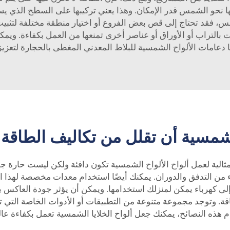
ا نحو الشمس قدر الإمكان. وهذا يعني تركيبها على السطح الذي يست
، فقد تحتاج إلى قص بعض الفروع أو اختيار منطقة مختلفة لتثبيت
بالتراب أو الأوراق أو عناصر أخرى تمنعها من العمل بكفاءة. ويم
ا
دعامات الألواح الشمسية للبلاط المعدني المغطى بالحجارة
لتعزي
شمسية أن تقلل من تكاليف الطاقة ف
المثالية لعمل ألواح الألواح الشمسية تكون دافئة ولكن ليست حارة جدًا
لى كهرباء يمكن لمنزلك استخدامها. ويمكن أن يؤثر جودة العاكس بشك
. وتوجد مجموعة متنوعة من التطبيقات أو الأدوات الخاصة التي تس
م هذه النصائح، يمكنك جعل ألواح الخلايا الشمسية تعمل بكفاءة 