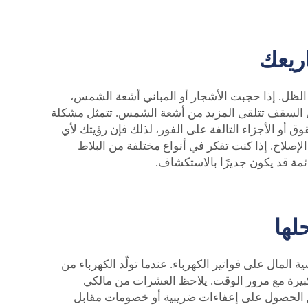
ريعك
الظل. إذا حجبت الأشجار أو المباني أشعة الشمس،
في السقف تتلقى المزيد من أشعة الشمس. تتمثل مشكلة
أو الأجزاء التالفة على الفور، لذلك فإن رؤيتك لأي
صل مع شركة مثل Top Energy للحصول على المساعدة في الإصلاح. إذا كنت تفكر في أنواع مختلفة من البلاط
قد يكون جديرًا بالاستكشاف.
لها
 المال على فواتير الكهرباء. عندما تولّد الكهرباء من
كبيرة مع مرور الوقت. يلاحظ العشرات من مالكي
اطق الحصول على إعفاءات ضريبية أو خصومات مقابل