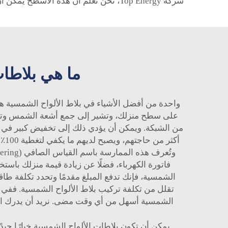
شركة Top Energy، نحن نعلم أن هذه الأسطح يمكن أن تغيّر طريقة تفكيرنا حول الطاقة. فهي لا توفر فقط طاقة قوية، بل تساعد أيضًا في إنقاذ كوكبنا للأجيال القادمة.
ما هي بلاطات
واحدة من أفضل الأشياء في بلاط الألواح الشمسية هي
على سطح منزلك، وتشير إلى جمع أشعة الشمس وتحويله
من الشبكة. ويمكن أن يؤدي ذلك إلى تخفيض كبير في 
أك
فاتورة الكهرباء، فضلًا عن زيادة قيمة منزلك باستخ
الشمسية، فإنك تدفع المبلغ مقدمًا وتحدد تكلفة طاقتك 
تقلل من تكلفة تركيب بلاط الألواح الشمسية. ففي ا
الشمسية أسهل من أي وقت مضى. نريد أن يدرك النا
يمكن أن تكون بلاطات الألواح الشمسية خيارًا جيدًا