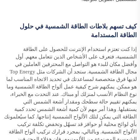
كيف تسهم بلاطات الطاقة الشمسية في حلول
الطاقة المستدامة
إذا كنت تعتزم استخدام الإنترنت للحصول على الطاقة
الشمسية، فتعرف على الأشخاص الذين تتعامل معهم. أول
وأفضل مكان للبدء هو التواصل مع المحترفين العاملين في
مجال الطاقة الشمسية. ستجد أن الشركات مثل Top Energy
لديها فرق متخصصة لمساعدتك في تحديد الاتجاه المناسب لما
هو ممكن. يمكنهم شرح كيفية عمل ألواح الطاقة الشمسية وما
نوع النظام الأنسب لمنزلك أو مبناك. عند التحدث مع الخبراء،
يمكنهم تقييم حالة سطحك ومقدار أشعة الشمس التي
يستقبلها. وهذا أمر مهم لأن كمية أشعة الشمس تحدد كمية
الطاقة التي يمكن لتلك الألواح الشمسية إنتاجها. كما سيُعلمونك
بأي لوائح محلية أو حوافز قد تسهّل وتخفض تكلفة تركيب
الألواح الشمسية. وبالتالي، بمجرد قرارك تركيب ألواح الطاقة
الشمسية المصنوعة من الألومنيوم، فإن هؤلاء المحترفين