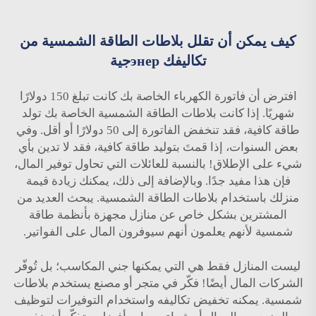
كيف يمكن أن تقلل بلاطات الطاقة الشمسية من
تكاليفك энерجية
افترض أن فاتورة الكهرباء الخاصة بك كانت تبلغ 150 دولارًا
شهريًا. إذا كانت بلاطات الطاقة الشمسية الخاصة بك تولد
طاقة كافية، فقد تنخفض الفاتورة إلى 50 دولارًا أو أقل. وفي
بعض السنوات، إذا قمتَ بتوليد طاقة كافية، فقد لا تدين بأي
شيء على الإطلاق! بالنسبة للعائلات التي تحاول توفير المال،
فإن هذا مفيد جدًا. وبالإضافة إلى ذلك، يمكنك زيادة قيمة
منزلك باستخدام بلاطات الطاقة الشمسية. يبحث العديد من
المشترين بشكل خاص عن منازل مجهزة بأنظمة طاقة
شمسية لأنهم يعلمون أنهم سيوفرون المال على الفواتير.
ليست المنازل فقط هي التي يمكنها جني المكاسب؛ بل تُوفّر
الشركات المال أيضًا! فكّر في متجر أو مصنع يستخدم بلاطات
شمسية. يمكنه تخفيض تكاليفه واستخدام التوفيرات لتوظيف