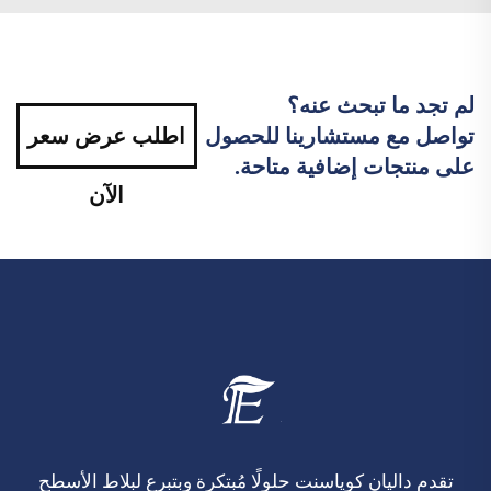
لم تجد ما تبحث عنه؟
تواصل مع مستشارينا للحصول
اطلب عرض سعر
على منتجات إضافية متاحة.
الآن
تقدم داليان كوياسنت حلولًا مُبتكرة وبتبرع لبلاط الأسطح