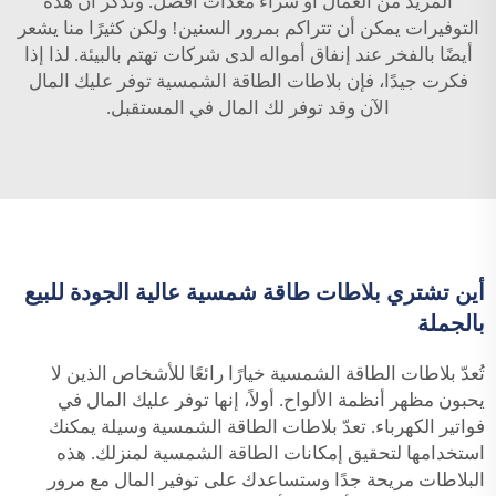
المزيد من العمال أو شراء معدات أفضل. وتذكّر أن هذه
التوفيرات يمكن أن تتراكم بمرور السنين! ولكن كثيرًا منا يشعر
أيضًا بالفخر عند إنفاق أمواله لدى شركات تهتم بالبيئة. لذا إذا
فكرت جيدًا، فإن بلاطات الطاقة الشمسية توفر عليك المال
الآن وقد توفر لك المال في المستقبل.
أين تشتري بلاطات طاقة شمسية عالية الجودة للبيع
بالجملة
تُعدّ بلاطات الطاقة الشمسية خيارًا رائعًا للأشخاص الذين لا
يحبون مظهر أنظمة الألواح. أولاً، إنها توفر عليك المال في
فواتير الكهرباء. تعدّ بلاطات الطاقة الشمسية وسيلة يمكنك
استخدامها لتحقيق إمكانات الطاقة الشمسية لمنزلك. هذه
البلاطات مريحة جدًا وستساعدك على توفير المال مع مرور