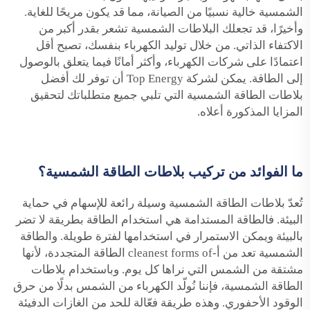
الشمسية خالية نسبيًا من الصيانة، مما قد يكون مريحًا للغاية.
وأخيرًا، قد تجعلك البلاطات الشمسية تشعر بقدر أكبر من
الاكتفاء الذاتي. من خلال توليد الكهرباء بنفسك، تصبح أقل
اعتمادًا على شركات الكهرباء، وأكثر أمانًا فيما يتعلق بالوصول
إلى الطاقة. يمكن لشركة Top Energy أن توفر لك أفضل
بلاطات الطاقة الشمسية التي تلبي جميع متطلباتك لتحقيق
المزايا المذكورة أعلاه.
ما الفوائد من تركيب بلاطات الطاقة الشمسية؟
تُعدّ بلاطات الطاقة الشمسية وسيلة رائعة للإسهام في حماية
البيئة. فالطاقة المستدامة هي استخدام الطاقة بطريقة لا تضر
بالبيئة ويمكن الاستمرار في استخدامها لفترة طويلة. والطاقة
الشمسية تعد من أ-cleanest forms of الطاقة المتجددة، لأنها
مشتقة من الشمس التي نراها كل يوم. وباستخدام بلاطات
الطاقة الشمسية، فإننا نُولّد الكهرباء من الشمس بدلًا من حرق
الوقود الأحفوري. وهذه طريقة فعّالة للحد من الغازات الدفيئة