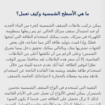
ما هي الأسطح الشمسية وكيف تعمل؟
يمكن تركيب بلاطات السقف الشمسية كجزء من البناء الجديد
أو عند استبدال سقف منزلك الحالي. ثم يتم ربطها بمنظومة
الكهرباء في منزلك، بحيث يمكنك استخدام الطاقة التي تُنتجها
فعليًا. وإذا قمتَ بتوليد طاقة أكثر مما تحتاجه، فإن بعض
الجهات تشتريها منك، وبالتالي يمكنك تحقيق دخل بينما تشرق
الشمس! وعلى الرغم من أن تكلفتها أعلى من البلاطات
القياسية، إلا أن سعر هذه البلاطات يُعد منافسًا بمرور الوقت
نظرًا لتوفير الطاقة. كما أنك تقدم خدمة للبيئة من خلال
استخدام طاقة نظيفة. ويشبه هذا الفائدة الناتجة عن استخدام
بلاطة معدنية مغطاة بالحجارة
لاحتياجاتك الخاصة بالسقف.
التقنية التي تُستخدم في ألواح السقف الشمسية تتحسن
باستمرار. يمكن لبعض الألواح أن تعمل حتى في الأيام الغائمة،
لذلك لا تزال تحصل على الطاقة حتى عندما لا يكون الضوء
الشمسي ساطعًا. كما أن هذه الألواح مقاومة للعوامل الجوية،