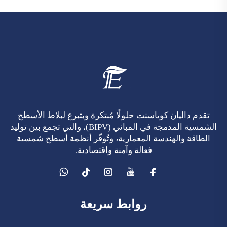
تقدم داليان كوياسنت حلولًا مُبتكرة وبتبرع لبلاط الأسطح
الشمسية المدمجة في المباني (BIPV)، والتي تجمع بين توليد
الطاقة والهندسة المعمارية، وتُوفّر أنظمة أسطح شمسية
فعالة وآمنة واقتصادية.
روابط سريعة