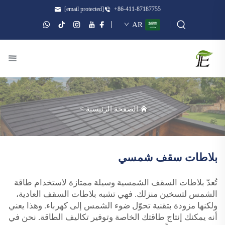
[email protected]
+86-411-87187755
AR
الصفحة الرئيسية
>
بلاطات سقف شمسي
تُعدّ بلاطات السقف الشمسية وسيلة ممتازة لاستخدام طاقة
الشمس لتسخين منزلك. فهي تشبه بلاطات السقف العادية،
ولكنها مزودة بتقنية تحوّل ضوء الشمس إلى كهرباء. وهذا يعني
أنه يمكنك إنتاج طاقتك الخاصة وتوفير تكاليف الطاقة. نحن في