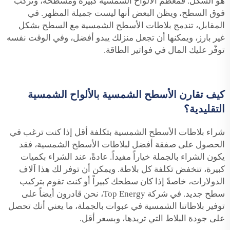
هو الشكل. فمعظم الألواح الشمسية كبيرة ومسطحة، وتُركَّب
فوق السطح، ويظن البعض أنها ليست جميلة المظهر. في
المقابل، تندمج بلاطات الأسطح الشمسية مع السطح بشكل
غير بارز، ويمكنها أن تجعل منزلك يبدو أفضل، وفي الوقت نفسه
توفّر عليك المال في فواتير الطاقة.
كيف تقارن الأسطح الشمسية بالألواح الشمسية
التقليدية؟
شراء بلاطات الأسطح الشمسية بتكلفة أقل إذا كنت ترغب في
الحصول على صفقة أفضل لبلاطات الأسطح الشمسية، فقد
يكون الشراء بالجملة خياراً مفيداً. عادةً، عند الشراء بكميات
كبيرة، تنخفض تكلفة كل بلاطة. ويمكن أن توفر لك هذا آلاف
الدولارات، خاصةً إذا كان سطحك كبيراً أو كنت تقوم بتركيب
سطح جديد. في شركة Top Energy، نحن قادرون أيضاً على
توفير بلاطاتنا الشمسية في عبوات بالجملة، ما يعني أنك تحصل
على جودة البلاط التي تريدها، وبسعر أقل.