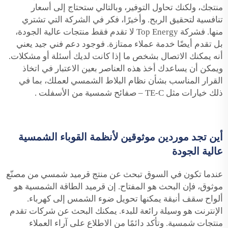
منتجك، ولكنك تحاول التوفير، وبالتالي ستحتاج إلى أسعار
تنافسية لتحقيق الربح. وأخيرًا، فكر في الشركة التي تشتري
منها. فشركة Top Energy لا تقدم فقط منتجات عالية الجودة،
بل تقدم أيضًا خدمة عملاء ممتازة. فوجود دعم فني جيد يعني
أنه يمكنك الاتصال بشخص ما إذا كانت لديك أسئلة أو مشكلات.
ويمكن أن يساعدك أخذ هذه العناصر بعين الاعتبار في اتخاذ
القرار المناسب بشأن نظام البلاط الشمسي لعملك، بما في
ذلك خيارات مثل
TE-C – صفائح شمسية من الأسفلت
.
أين تجد موردين موثوقين لأنظمة القوباء الشمسية
عالية الجودة
عندما تكون في السوق تبحث عن منتج قرميد شمسي من مصنّع
موثوق، فإن البحث هو المفتاح. إن قرميد الطاقة الشمسية هو
ألواح سقف أنيقة يمكنها تحويل ضوء الشمس إلى كهرباء.
الإنترنت هو وسيلة رائعة للبدء. يمكنك البحث عن شركات تقدم
منتجات شمسية. وتأكد دائمًا من الاطلاع على آراء العملاء