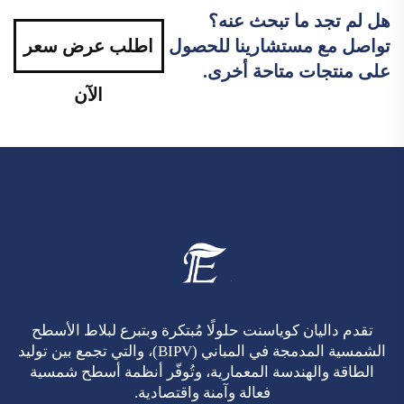
هل لم تجد ما تبحث عنه؟
تواصل مع مستشارينا للحصول
اطلب عرض سعر
على منتجات متاحة أخرى.
الآن
تقدم داليان كوياسنت حلولًا مُبتكرة وبتبرع لبلاط الأسطح
الشمسية المدمجة في المباني (BIPV)، والتي تجمع بين توليد
الطاقة والهندسة المعمارية، وتُوفّر أنظمة أسطح شمسية
فعالة وآمنة واقتصادية.