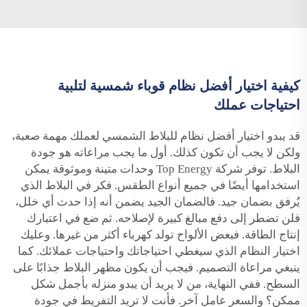
كيفية اختيار أفضل نظام قوباء شمسية لتلبية
احتياجات عملك
قد يبدو اختيار أفضل نظام للبلاط الشمسي لعملك مهمة صعبة،
ولكن لا يجب أن تكون كذلك. أول ما يجب مراعاته هو جودة
البلاط. توفر شركة Top Energy وحدات متينة وموثوقة يمكن
استخدامها أيضًا في جميع أنواع الطقس. فكر في البلاط الذي
يُرفق بضمان جيد. فالضمان الجيد يضمن أنه إذا حدث أي خلل،
فلن تضطر إلى دفع مبالغ كبيرة لإصلاحه. ثم ضع في اعتبارك
إنتاج الطاقة. فبعض الألواح تولد كهرباء أكثر من غيرها. وعليك
اختيار النظام الذي سيغطي احتياجاتك واحتياجات عملائك. كما
ينبغي مراعاة التصميم. فيجب أن يكون مظهر البلاط جذابًا على
السطح. ففي النهاية، من لا يريد أن يبدو منزله بأجمل شكل
ممكن؟ والسعر عامل آخر. فأنت لا تريد التفريط في جودة