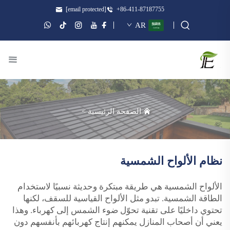
[email protected]
+86-411-87187755
AR
الصفحة الرئيسية
>
نظام الألواح الشمسية
الألواح الشمسية هي طريقة مبتكرة وحديثة نسبيًا لاستخدام
الطاقة الشمسية. تبدو مثل الألواح القياسية للسقف، لكنها
تحتوي داخليًا على تقنية تحوّل ضوء الشمس إلى كهرباء. وهذا
يعني أن أصحاب المنازل يمكنهم إنتاج كهربائهم بأنفسهم دون