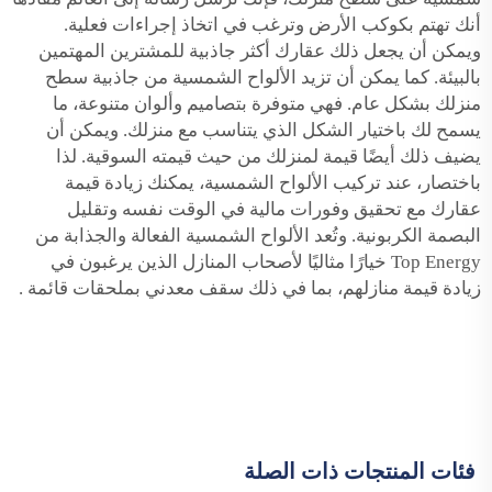
أنك تهتم بكوكب الأرض وترغب في اتخاذ إجراءات فعلية.
ويمكن أن يجعل ذلك عقارك أكثر جاذبية للمشترين المهتمين
بالبيئة. كما يمكن أن تزيد الألواح الشمسية من جاذبية سطح
منزلك بشكل عام. فهي متوفرة بتصاميم وألوان متنوعة، ما
يسمح لك باختيار الشكل الذي يتناسب مع منزلك. ويمكن أن
يضيف ذلك أيضًا قيمة لمنزلك من حيث قيمته السوقية. لذا
باختصار، عند تركيب الألواح الشمسية، يمكنك زيادة قيمة
عقارك مع تحقيق وفورات مالية في الوقت نفسه وتقليل
البصمة الكربونية. وتُعد الألواح الشمسية الفعالة والجذابة من
Top Energy خيارًا مثاليًا لأصحاب المنازل الذين يرغبون في
زيادة قيمة منازلهم، بما في ذلك
سقف معدني بملحقات قائمة
.
فئات المنتجات ذات الصلة