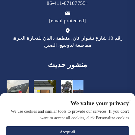
+86-411-87187755
[email protected]
رقم 10 شارع تشوان نان، منطقة داليان للتجارة الحرة،
مقاطعة لياونينغ، الصين
منشور حديث
We value your privacy
We use cookies and similar tools to provide our services. If you don't
want to accept all cookies, click Personalize cookies.
Accept all