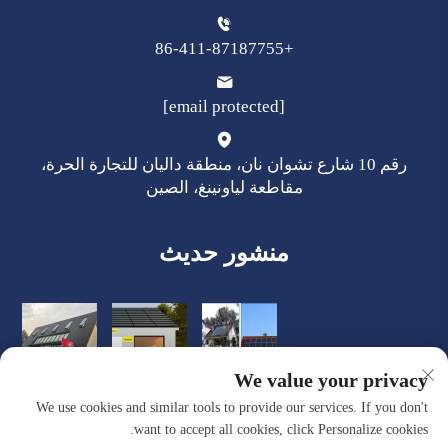
+86-411-87187755
[email protected]
رقم 10 شارع تشوان نان، منطقة داليان للتجارة الحرة،
مقاطعة لياونينغ، الصين
منشور حديث
We value your privacy
We use cookies and similar tools to provide our services. If you don't
want to accept all cookies, click Personalize cookies.