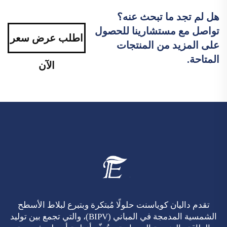
هل لم تجد ما تبحث عنه؟
تواصل مع مستشارينا للحصول
اطلب عرض سعر
على المزيد من المنتجات
المتاحة.
الآن
تقدم داليان كوياسنت حلولًا مُبتكرة وبتبرع لبلاط الأسطح
الشمسية المدمجة في المباني (BIPV)، والتي تجمع بين توليد