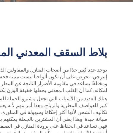
بلاط السقف المعدني الم
يوجد عدد كبير جدًا من أصحاب المنازل والمقاولين الذ
إنيرجي، نحرص على أن تكون ألواحنا ليست متينة فحسب،
ومختلفًا يساعد في مقاومة الأضرار الناتجة عن المط
لمكانه. كما أن القلب المعدني يجعلها خفيفة الوزن ل
هناك العديد من الأسباب التي تجعل مشترو الجملة ل
كبير للعواصف المطرية والرياح. وهذا أمر مهم لأنه يعن
صيانة جيدة. وهذا يعني أن المشترين بالجملة يمكنهم بي
فهي تساعد في الحفاظ على برودة المنازل في الصيف ودف
أن تنوع الألوان والتصاميم يمكّن المشترين بالجملة من