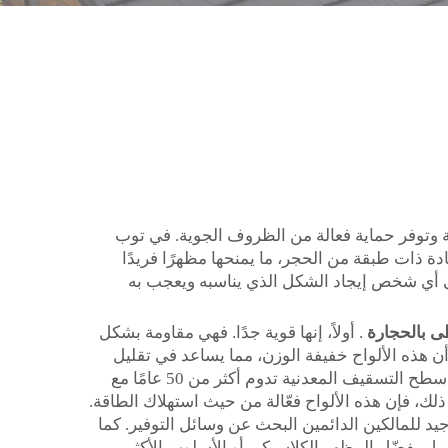
ئعة وتوفر حماية فعالة من الظروف الجوية. في توب
 ذات طبقة من الحجر، ما يمنحها مظهرًا فريدًا
لى أي شخص إيجاد الشكل الذي يناسبه ويعجب به
ى بالحجارة
. أولاً، إنها قوية جدًا. فهي مقاومة بشكل
 أن هذه الألواح خفيفة الوزن، مما يساعد في تقليل
تكاليف الشحن لأنها أكثر إحكامًا وسهولة في المناورة. ومن الميزات الجيدة الأخرى أنها تدوم لفترة طويلة جدًا. فكثير من أسطح التسقيف المعدنية تدوم أكثر من 50 عامًا مع
ذلك، فإن هذه الألواح فعّالة من حيث استهلاك الطاقة.
يد للمالكين الدائمين البحث عن وسائل التوفير. كما
عميل يفضّل المظهر الكلاسيكي أو الأسلوب الأكثر