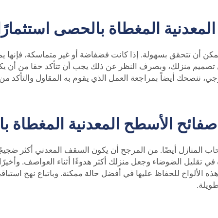
معدنية المغطاة بالحصى استثمارًا 
كن أن تتحقق بسهولة. إذا كانت فضفاضة أو غير متماسكة، فإنها 
صميم منزلك، وبصرف النظر عن ذلك يجب أن تتأكد حقا من أن يكو
ي، ننصحك أيضاً بمراجعة العمل الذي يقوم به المقاول والتأكد من
صفائح الأسطح المعدنية المغطاة با
ب المنازل أيضًا. من المرجح أن يكون السقف المعدني أكثر ضجيجًا 
قليل الضوضاء وجعل منزلك أكثر هدوءًا أثناء العواصف. وأخيرًا،
ذه الألواح للحفاظ عليها في أفضل حالة ممكنة. وباتباع نهج استباق
طويلة.