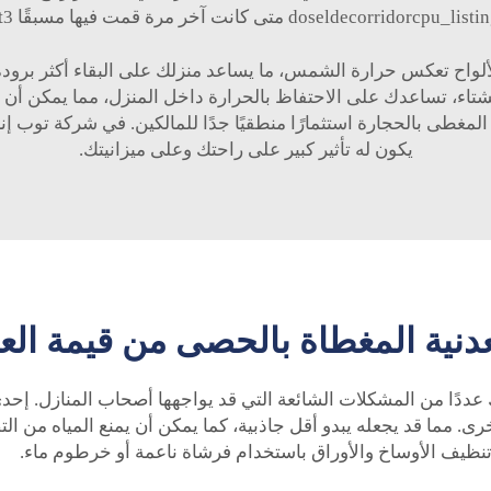
 الألواح تعكس حرارة الشمس، ما يساعد منزلك على البقاء أكثر برو
شتاء، تساعدك على الاحتفاظ بالحرارة داخل المنزل، مما يمكن أن يو
المغطى بالحجارة
استثمارًا منطقيًا جدًا للمالكين. في شركة توب
يكون له تأثير كبير على راحتك وعلى ميزانيتك.
نية المغطاة بالحصى من قيمة العقا
 عددًا من المشكلات الشائعة التي قد يواجهها أصحاب المنازل. إح
خرى. مما قد يجعله يبدو أقل جاذبية، كما يمكن أن يمنع المياه من 
يف الأوساخ والأوراق باستخدام فرشاة ناعمة أو خرطوم ماء.