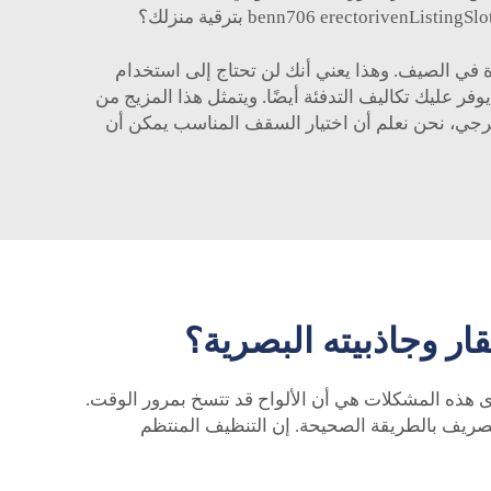
دة في الصيف. وهذا يعني أنك لن تحتاج إلى استخدام
فر عليك تكاليف التدفئة أيضًا. ويتمثل هذا المزيج من
 إنرجي، نحن نعلم أن اختيار السقف المناسب يمكن أن
ر وجاذبيته البصرية؟
دى هذه المشكلات هي أن الألواح قد تتسخ بمرور الوقت.
التصريف بالطريقة الصحيحة. إن التنظيف المنتظم