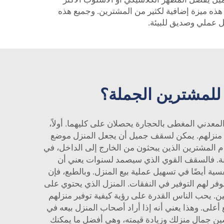
كون هذه ميزة إضافية لكثير من المشترين. وجميع هذه
ل عملي وصديق للبيئة.
 للمشترين الجملة؟
لمعدني المغطى بالحجارة
يحصلان على كليهما. أولاً،
اء منزلهم. يمكن لسقف جميل أن يجعل المنزل موضع
مام المشترين الذين يبحثون من الخارج إلى الداخل، في
تينة. فالسقف القوي الذي سيصمد لسنوات يعني أن
سية أيضًا في تسهيل عملية بيع المنزل. وبالطبع، فإن
توفر لهم التوفير في النفقات. المنزل الذي يحتوي على
ن. يحب الناس القدرة على رؤية كيفية توفير منزلهم
أعلى. وهذا يعني أنه إذا أراد أصحاب المنزل بيعه في
ين جمال منزلك وزيادة قيمته، وهي أفضل ما يمكنك