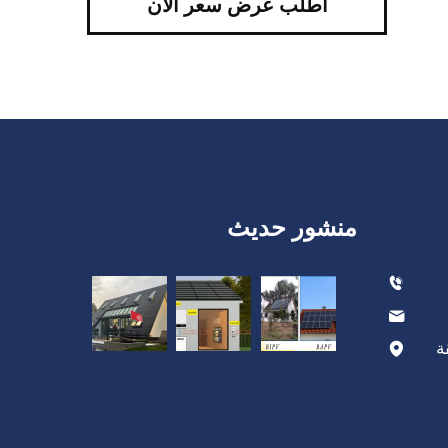
اطلب عرض سعر الآن
منشور حديث
ة