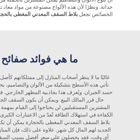
حداثة. ونظرًا لأن هذه الألواح مصنوعة من مواد معاد تدو
الخصائص تجعل
بلاط السقف المعدني المغطى بالحج
ما هي فوائد صفائح 
غالبًا ما لا ينظر أصحاب المنازل إلى ممتلكاتهم كأصل 
تأتي هذه الأسطح بتشكيلة من الألوان والتصاميم، 
حسد الجيران. ويُعرف هذا بجاذبية المظهر الخارجي. فإذ
حال قرر المالك البيع. ويمكن أن يكون السقف الج
المشترين المستقبليين لن يحتاجوا إلى القيام بمهمة إ
الكفاءة في استهلاك الطاقة تُعدّ من الاعتبارات الكبر
بلاط السقف المعدني المغطى بالحجارة
يمكن أن تكو
الجديد لهم المال كل شهر. علاوة على ذلك، فإن المناز
أي وقت، فقد يحصلون على سعر أفضل بسبب الس