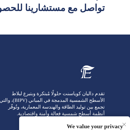
تواصل مع مستشارينا للحصول
تقدم داليان كوياسنت حلولًا مُبتكرة وبتبرع لبلاط
الأسطح الشمسية المدمجة في المباني (BIPV)، والت
تجمع بين توليد الطاقة والهندسة المعمارية، وتُوفّر
أنظمة أسطح شمسية فعالة وآمنة واقتصادية.
We value your privacy