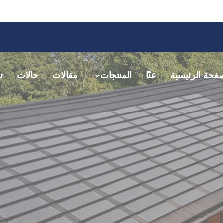
فحة الرئيسية
عنّا
المنتجات
مقالات
حالات
ت