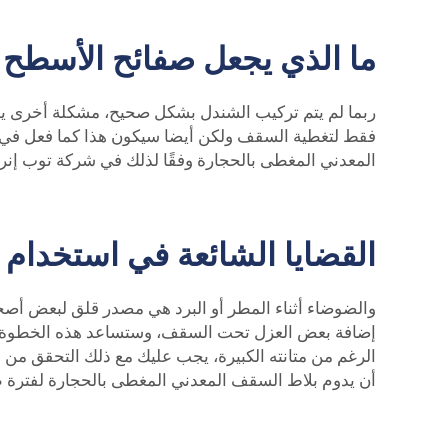
ما الذي يجعل صفائح الأسطح ال
ربما لم يتم تركيب الشندل بشكل صحيح، مشكلة أخرى يم
فقط لتغطية السقف ولكن أيضا سيكون هذا كما فعل في ت
المعدني المغطى بالحجارة
وفقًا لذلك في شركة توب إنرج
القضايا الشائعة في استخدام 
والضوضاء أثناء المطر أو البرد هي مصدر قلق لبعض أصحا
إضافة بعض العزل تحت السقف، وستساعد هذه الخطوة في ت
الرغم من متانته الكبيرة، يجب عليك مع ذلك التحقق من ه
أن يدوم
بلاط السقف المعدني المغطى بالحجارة
لفترة 