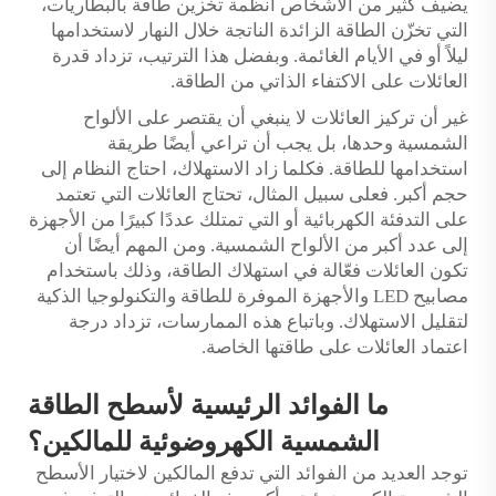
يضيف كثير من الأشخاص أنظمة تخزين طاقة بالبطاريات،
التي تخزّن الطاقة الزائدة الناتجة خلال النهار لاستخدامها
ليلاً أو في الأيام الغائمة. وبفضل هذا الترتيب، تزداد قدرة
العائلات على الاكتفاء الذاتي من الطاقة.
غير أن تركيز العائلات لا ينبغي أن يقتصر على الألواح
الشمسية وحدها، بل يجب أن تراعي أيضًا طريقة
استخدامها للطاقة. فكلما زاد الاستهلاك، احتاج النظام إلى
حجم أكبر. فعلى سبيل المثال، تحتاج العائلات التي تعتمد
على التدفئة الكهربائية أو التي تمتلك عددًا كبيرًا من الأجهزة
إلى عدد أكبر من الألواح الشمسية. ومن المهم أيضًا أن
تكون العائلات فعّالة في استهلاك الطاقة، وذلك باستخدام
مصابيح LED والأجهزة الموفرة للطاقة والتكنولوجيا الذكية
لتقليل الاستهلاك. وباتباع هذه الممارسات، تزداد درجة
اعتماد العائلات على طاقتها الخاصة.
ما الفوائد الرئيسية لأسطح الطاقة
الشمسية الكهروضوئية للمالكين؟
توجد العديد من الفوائد التي تدفع المالكين لاختيار الأسطح