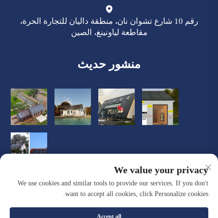
رقم 10 شارع تشوان نان، منطقة داليان للتجارة الحرة،
مقاطعة لياونينغ، الصين
منشور حديث
We value your privacy
We use cookies and similar tools to provide our services. If you don't
want to accept all cookies, click Personalize cookies.
Accept all