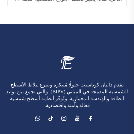
تقدم داليان كوياسنت حلولًا مُبتكرة وبتبرع لبلاط الأسطح
الشمسية المدمجة في المباني (BIPV)، والتي تجمع بين توليد
الطاقة والهندسة المعمارية، وتُوفّر أنظمة أسطح شمسية
فعالة وآمنة واقتصادية.