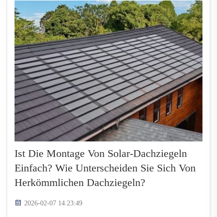
unterschiedliche Weise und weisen jeweils eigene
spe…
Ist Die Montage Von Solar-Dachziegeln
Einfach? Wie Unterscheiden Sie Sich Von
Herkömmlichen Dachziegeln?
2026-02-07 14:23:49