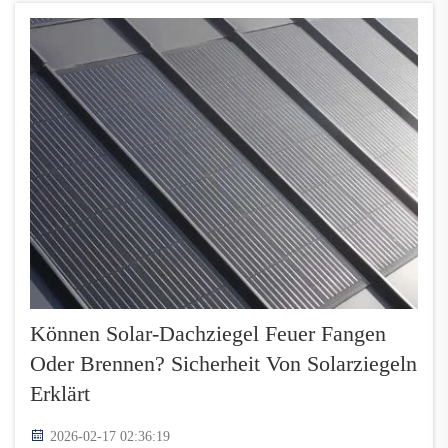
herkömmliche Dächer ...
Können Solar-Dachziegel Feuer Fangen
Oder Brennen? Sicherheit Von Solarziegeln
Erklärt
2026-02-17 02:36:19