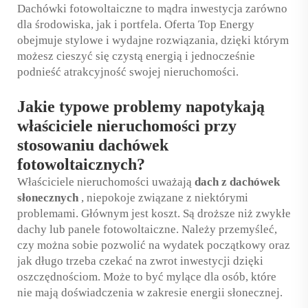
Dachówki fotowoltaiczne to mądra inwestycja zarówno
dla środowiska, jak i portfela. Oferta Top Energy
obejmuje stylowe i wydajne rozwiązania, dzięki którym
możesz cieszyć się czystą energią i jednocześnie
podnieść atrakcyjność swojej nieruchomości.
Jakie typowe problemy napotykają
właściciele nieruchomości przy
stosowaniu dachówek
fotowoltaicznych?
Właściciele nieruchomości uważają
dach z dachówek
słonecznych
, niepokoje związane z niektórymi
problemami. Głównym jest koszt. Są droższe niż zwykłe
dachy lub panele fotowoltaiczne. Należy przemyśleć,
czy można sobie pozwolić na wydatek początkowy oraz
jak długo trzeba czekać na zwrot inwestycji dzięki
oszczędnościom. Może to być mylące dla osób, które
nie mają doświadczenia w zakresie energii słonecznej.