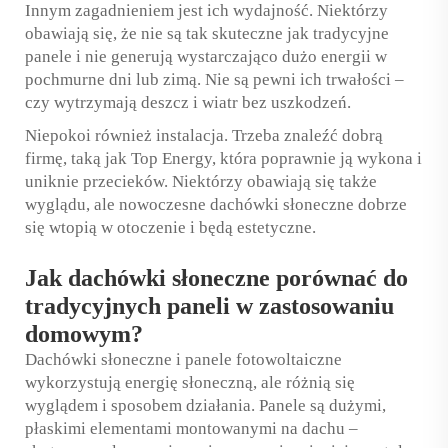
Innym zagadnieniem jest ich wydajność. Niektórzy
obawiają się, że nie są tak skuteczne jak tradycyjne
panele i nie generują wystarczająco dużo energii w
pochmurne dni lub zimą. Nie są pewni ich trwałości –
czy wytrzymają deszcz i wiatr bez uszkodzeń.
Niepokoi również instalacja. Trzeba znaleźć dobrą
firmę, taką jak Top Energy, która poprawnie ją wykona i
uniknie przecieków. Niektórzy obawiają się także
wyglądu, ale nowoczesne dachówki słoneczne dobrze
się wtopią w otoczenie i będą estetyczne.
Jak dachówki słoneczne porównać do
tradycyjnych paneli w zastosowaniu
domowym?
Dachówki słoneczne i panele fotowoltaiczne
wykorzystują energię słoneczną, ale różnią się
wyglądem i sposobem działania. Panele są dużymi,
płaskimi elementami montowanymi na dachu –