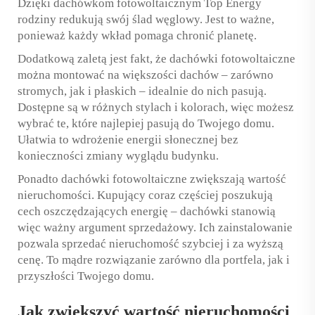
Dzięki dachówkom fotowoltaicznym Top Energy
rodziny redukują swój ślad węglowy. Jest to ważne,
ponieważ każdy wkład pomaga chronić planetę.
Dodatkową zaletą jest fakt, że dachówki fotowoltaiczne
można montować na większości dachów – zarówno
stromych, jak i płaskich – idealnie do nich pasują.
Dostępne są w różnych stylach i kolorach, więc możesz
wybrać te, które najlepiej pasują do Twojego domu.
Ułatwia to wdrożenie energii słonecznej bez
konieczności zmiany wyglądu budynku.
Ponadto dachówki fotowoltaiczne zwiększają wartość
nieruchomości. Kupujący coraz częściej poszukują
cech oszczędzających energię – dachówki stanowią
więc ważny argument sprzedażowy. Ich zainstalowanie
pozwala sprzedać nieruchomość szybciej i za wyższą
cenę. To mądre rozwiązanie zarówno dla portfela, jak i
przyszłości Twojego domu.
Jak zwiększyć wartość nieruchomości