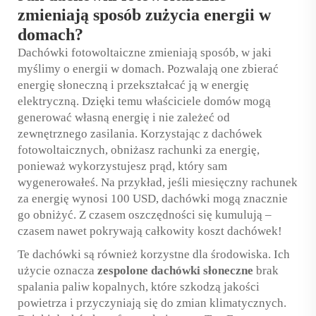
zmieniają sposób zużycia energii w
domach?
Dachówki fotowoltaiczne zmieniają sposób, w jaki
myślimy o energii w domach. Pozwalają one zbierać
energię słoneczną i przekształcać ją w energię
elektryczną. Dzięki temu właściciele domów mogą
generować własną energię i nie zależeć od
zewnętrznego zasilania. Korzystając z dachówek
fotowoltaicznych, obniżasz rachunki za energię,
ponieważ wykorzystujesz prąd, który sam
wygenerowałeś. Na przykład, jeśli miesięczny rachunek
za energię wynosi 100 USD, dachówki mogą znacznie
go obniżyć. Z czasem oszczędności się kumulują –
czasem nawet pokrywają całkowity koszt dachówek!
Te dachówki są również korzystne dla środowiska. Ich
użycie oznacza
zespolone dachówki słoneczne
brak
spalania paliw kopalnych, które szkodzą jakości
powietrza i przyczyniają się do zmian klimatycznych.