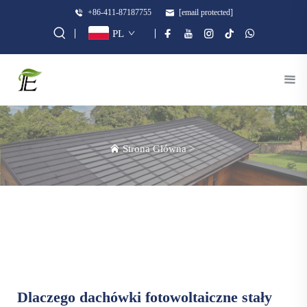
+86-411-87187755
[email protected]
PL
Strona Główna
>
Dlaczego dachówki fotowoltaiczne stały