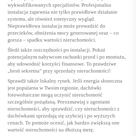
wykwalifikowanych specjalistów. Profesjonalna
instalacja zapewnia nie tylko prawidłowe działanie
systemu, ale również estetyczny wygląd.
Nieprawidłowa instalacja może prowadzić do
przecieków, obniżenia mocy generowanej oraz – co
gorsza – spadku wartości nieruchomości.
Śledź także oszczędności po instalacji. Pokaż
potencjalnym nabywcom rachunki przed i po montażu,
aby udowodnić korzyści finansowe. To prawdziwe
„broń sekretna” przy sprzedaży nieruchomości!
Sprawdź także lokalny rynek. Jeśli energia słoneczna
jest popularna w Twoim regionie, dachówki
fotowoltaiczne mogą uczynić nieruchomość
szczególnie pożądaną. Porozmawiaj z agentami
nieruchomości, aby sprawdzić, czy nieruchomości z
dachówkami sprzedają się szybciej i po wyższych
cenach. To pomoże ocenić, jak bardzo zwiększą one
wartość nieruchomości na dłuższą metę.