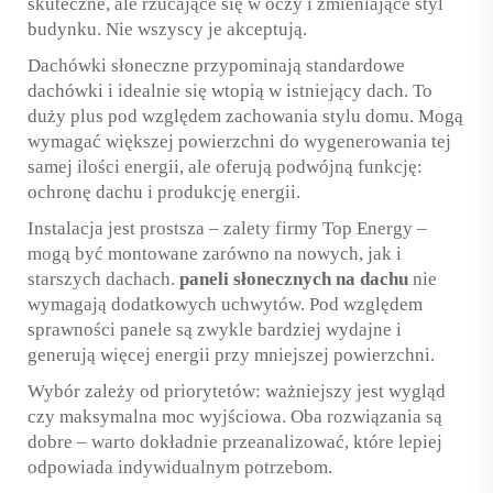
skuteczne, ale rzucające się w oczy i zmieniające styl
budynku. Nie wszyscy je akceptują.
Dachówki słoneczne przypominają standardowe
dachówki i idealnie się wtopią w istniejący dach. To
duży plus pod względem zachowania stylu domu. Mogą
wymagać większej powierzchni do wygenerowania tej
samej ilości energii, ale oferują podwójną funkcję:
ochronę dachu i produkcję energii.
Instalacja jest prostsza – zalety firmy Top Energy –
mogą być montowane zarówno na nowych, jak i
starszych dachach.
paneli słonecznych na dachu
nie
wymagają dodatkowych uchwytów. Pod względem
sprawności panele są zwykle bardziej wydajne i
generują więcej energii przy mniejszej powierzchni.
Wybór zależy od priorytetów: ważniejszy jest wygląd
czy maksymalna moc wyjściowa. Oba rozwiązania są
dobre – warto dokładnie przeanalizować, które lepiej
odpowiada indywidualnym potrzebom.