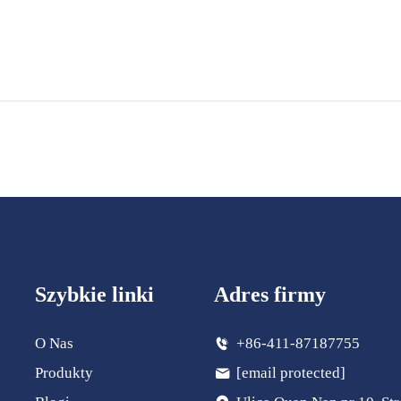
Szybkie linki
Adres firmy
O Nas
+86-411-87187755
Produkty
[email protected]