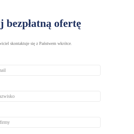
j bezpłatną ofertę
wiciel skontaktuje się z Państwem wkrótce.