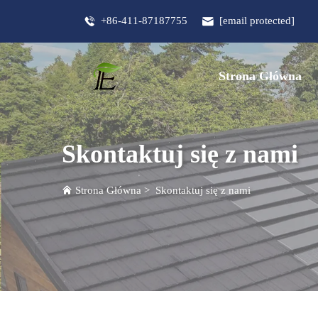
+86-411-87187755
[email protected]
Strona Główna
Skontaktuj się z nami
Strona Główna
>
Skontaktuj się z nami