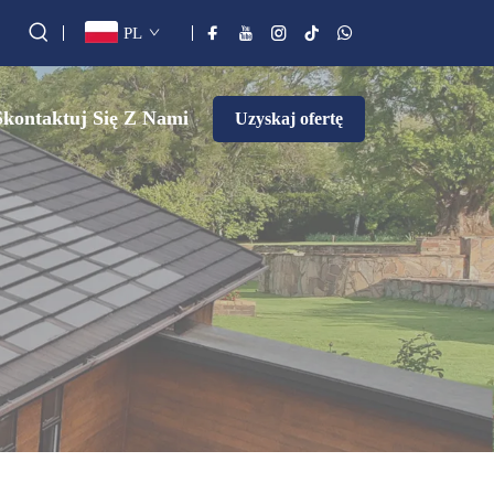
PL
Skontaktuj Się Z Nami
Uzyskaj ofertę