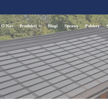
O Nas
Produkty
Blogi
Sprawy
Pobierz