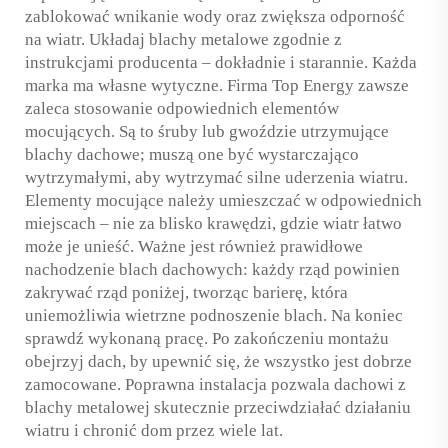
zablokować wnikanie wody oraz zwiększa odporność
na wiatr. Układaj blachy metalowe zgodnie z
instrukcjami producenta – dokładnie i starannie. Każda
marka ma własne wytyczne. Firma Top Energy zawsze
zaleca stosowanie odpowiednich elementów
mocujących. Są to śruby lub gwoździe utrzymujące
blachy dachowe; muszą one być wystarczająco
wytrzymałymi, aby wytrzymać silne uderzenia wiatru.
Elementy mocujące należy umieszczać w odpowiednich
miejscach – nie za blisko krawędzi, gdzie wiatr łatwo
może je unieść. Ważne jest również prawidłowe
nachodzenie blach dachowych: każdy rząd powinien
zakrywać rząd poniżej, tworząc barierę, która
uniemożliwia wietrzne podnoszenie blach. Na koniec
sprawdź wykonaną pracę. Po zakończeniu montażu
obejrzyj dach, by upewnić się, że wszystko jest dobrze
zamocowane. Poprawna instalacja pozwala dachowi z
blachy metalowej skutecznie przeciwdziałać działaniu
wiatru i chronić dom przez wiele lat.