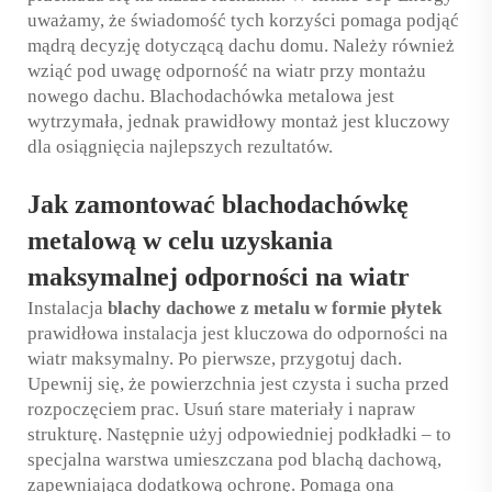
uważamy, że świadomość tych korzyści pomaga podjąć
mądrą decyzję dotyczącą dachu domu. Należy również
wziąć pod uwagę odporność na wiatr przy montażu
nowego dachu. Blachodachówka metalowa jest
wytrzymała, jednak prawidłowy montaż jest kluczowy
dla osiągnięcia najlepszych rezultatów.
Jak zamontować blachodachówkę
metalową w celu uzyskania
maksymalnej odporności na wiatr
Instalacja
blachy dachowe z metalu w formie płytek
prawidłowa instalacja jest kluczowa do odporności na
wiatr maksymalny. Po pierwsze, przygotuj dach.
Upewnij się, że powierzchnia jest czysta i sucha przed
rozpoczęciem prac. Usuń stare materiały i napraw
strukturę. Następnie użyj odpowiedniej podkładki – to
specjalna warstwa umieszczana pod blachą dachową,
zapewniająca dodatkową ochronę. Pomaga ona