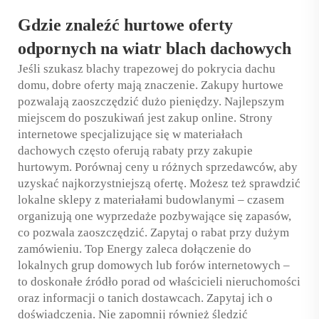
Gdzie znaleźć hurtowe oferty
odpornych na wiatr blach dachowych
Jeśli szukasz blachy trapezowej do pokrycia dachu
domu, dobre oferty mają znaczenie. Zakupy hurtowe
pozwalają zaoszczędzić dużo pieniędzy. Najlepszym
miejscem do poszukiwań jest zakup online. Strony
internetowe specjalizujące się w materiałach
dachowych często oferują rabaty przy zakupie
hurtowym. Porównaj ceny u różnych sprzedawców, aby
uzyskać najkorzystniejszą ofertę. Możesz też sprawdzić
lokalne sklepy z materiałami budowlanymi – czasem
organizują one wyprzedaże pozbywające się zapasów,
co pozwala zaoszczędzić. Zapytaj o rabat przy dużym
zamówieniu. Top Energy zaleca dołączenie do
lokalnych grup domowych lub forów internetowych –
to doskonałe źródło porad od właścicieli nieruchomości
oraz informacji o tanich dostawcach. Zapytaj ich o
doświadczenia. Nie zapomnij również śledzić