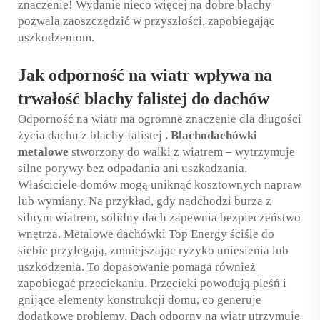
znaczenie! Wydanie nieco więcej na dobre blachy
pozwala zaoszczędzić w przyszłości, zapobiegając
uszkodzeniom.
Jak odporność na wiatr wpływa na
trwałość blachy falistej do dachów
Odporność na wiatr ma ogromne znaczenie dla długości
życia dachu z blachy falistej
.
Blachodachówki
metalowe
stworzony do walki z wiatrem – wytrzymuje
silne porywy bez odpadania ani uszkadzania.
Właściciele domów mogą uniknąć kosztownych napraw
lub wymiany. Na przykład, gdy nadchodzi burza z
silnym wiatrem, solidny dach zapewnia bezpieczeństwo
wnętrza. Metalowe dachówki Top Energy ściśle do
siebie przylegają, zmniejszając ryzyko uniesienia lub
uszkodzenia. To dopasowanie pomaga również
zapobiegać przeciekaniu. Przecieki powodują pleśń i
gnijące elementy konstrukcji domu, co generuje
dodatkowe problemy. Dach odporny na wiatr utrzymuje