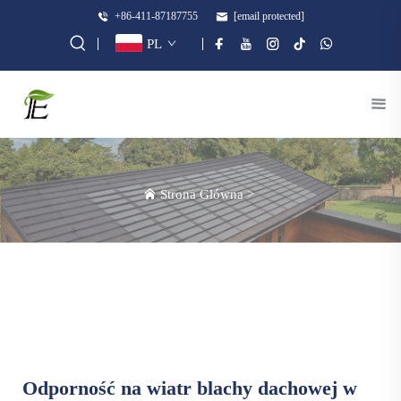
+86-411-87187755
[email protected]
PL
Strona Główna
>
Odporność na wiatr blachy dachowej w