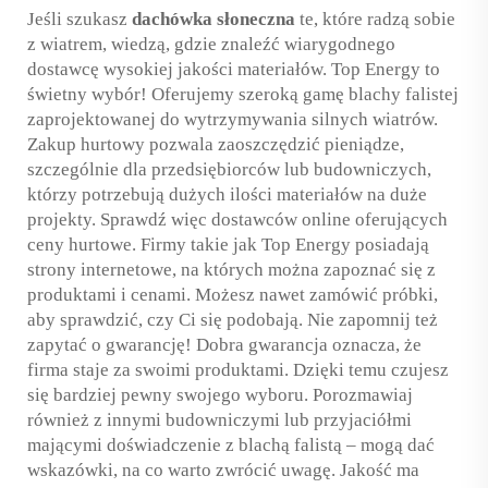
Jeśli szukasz
dachówka słoneczna
te, które radzą sobie
z wiatrem, wiedzą, gdzie znaleźć wiarygodnego
dostawcę wysokiej jakości materiałów. Top Energy to
świetny wybór! Oferujemy szeroką gamę blachy falistej
zaprojektowanej do wytrzymywania silnych wiatrów.
Zakup hurtowy pozwala zaoszczędzić pieniądze,
szczególnie dla przedsiębiorców lub budowniczych,
którzy potrzebują dużych ilości materiałów na duże
projekty. Sprawdź więc dostawców online oferujących
ceny hurtowe. Firmy takie jak Top Energy posiadają
strony internetowe, na których można zapoznać się z
produktami i cenami. Możesz nawet zamówić próbki,
aby sprawdzić, czy Ci się podobają. Nie zapomnij też
zapytać o gwarancję! Dobra gwarancja oznacza, że
firma staje za swoimi produktami. Dzięki temu czujesz
się bardziej pewny swojego wyboru. Porozmawiaj
również z innymi budowniczymi lub przyjaciółmi
mającymi doświadczenie z blachą falistą – mogą dać
wskazówki, na co warto zwrócić uwagę. Jakość ma