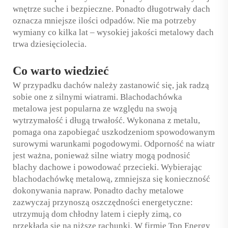
wnętrze suche i bezpieczne. Ponadto długotrwały dach
oznacza mniejsze ilości odpadów. Nie ma potrzeby
wymiany co kilka lat – wysokiej jakości metalowy dach
trwa dziesięciolecia.
Co warto wiedzieć
W przypadku dachów należy zastanowić się, jak radzą
sobie one z silnymi wiatrami. Blachodachówka
metalowa jest popularna ze względu na swoją
wytrzymałość i długą trwałość. Wykonana z metalu,
pomaga ona zapobiegać uszkodzeniom spowodowanym
surowymi warunkami pogodowymi. Odporność na wiatr
jest ważna, ponieważ silne wiatry mogą podnosić
blachy dachowe i powodować przecieki. Wybierając
blachodachówkę metalową, zmniejsza się konieczność
dokonywania napraw. Ponadto dachy metalowe
zazwyczaj przynoszą oszczędności energetyczne:
utrzymują dom chłodny latem i ciepły zimą, co
przekłada się na niższe rachunki. W firmie Top Energy