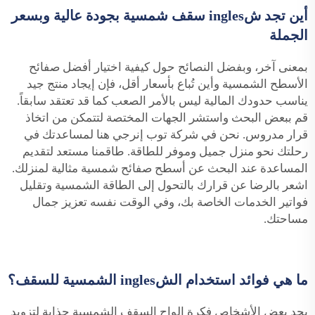
أين تجد شingles سقف شمسية بجودة عالية وبسعر
الجملة
بمعنى آخر، وبفضل النصائح حول كيفية اختيار أفضل صفائح
الأسطح الشمسية وأين تُباع بأسعار أقل، فإن إيجاد منتج جيد
يناسب حدودك المالية ليس بالأمر الصعب كما قد تعتقد سابقاً.
قم ببعض البحث واستشر الجهات المختصة لتتمكن من اتخاذ
قرار مدروس. نحن في شركة توب إنرجي هنا لمساعدتك في
رحلتك نحو منزل جميل وموفر للطاقة. طاقمنا مستعد لتقديم
المساعدة عند البحث عن أسطح صفائح شمسية مثالية لمنزلك.
اشعر بالرضا عن قرارك بالتحول إلى الطاقة الشمسية وتقليل
فواتير الخدمات الخاصة بك، وفي الوقت نفسه تعزيز جمال
مساحتك.
ما هي فوائد استخدام الشingles الشمسية للسقف؟
يجد بعض الأشخاص فكرة الواح السقف الشمسية جذابة لتزويد