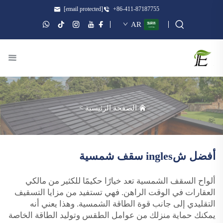
[email protected]
+86-411-87187755
AR
الصفحة الرئيسية
>
أفضل شingles سقف شمسية
ألواح السقف الشمسية تعد خيارًا حكيمًا للكثير من مالكي
العقارات في الوقت الراهن. فهي تستفيد من مزايا التسقيف
التقليدي إلى جانب قوة الطاقة الشمسية. وهذا يعني أنه
يمكنك حماية منزلك من عوامل الطقس وتوليد الطاقة الخاصة