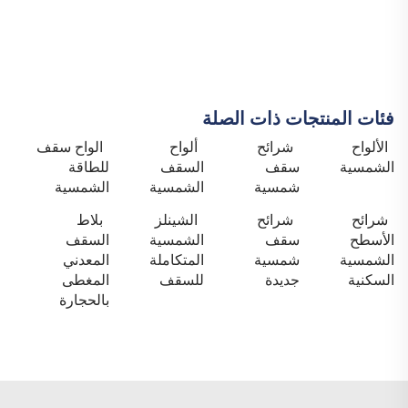
فئات المنتجات ذات الصلة
الألواح
شرائح
ألواح
الواح سقف
الشمسية
سقف
السقف
للطاقة
شمسية
الشمسية
الشمسية
شرائح
شرائح
الشينلز
بلاط
الأسطح
سقف
الشمسية
السقف
الشمسية
شمسية
المتكاملة
المعدني
السكنية
جديدة
للسقف
المغطى
بالحجارة