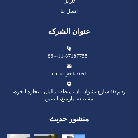
تنزيل
اتصل بنا
عنوان الشركة
+86-411-87187755
[email protected]
رقم 10 شارع تشوان نان، منطقة داليان للتجارة الحرة،
مقاطعة لياونينغ، الصين
منشور حديث