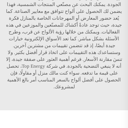
الجودة. يمكنك البحث عن مصنّعي المنتجات الشمسية، فهذا
يضمن لك الحصول على ألواح تتوافق مع معايير الصناعة. كما
يُعد حضور المعارض أو المهرجانات الخاصة بالمنازل فكرة
جيدة، حيث توجد عادةً أكشاك للمصنّعين والموزعين في هذه
الفعاليات. ويمكنك من خلالها رؤية الألواح عن قرب، وطرح
الأسئلة بشكل مباشر. كما تعد الأسواق الإلكترونية خيارات
جيدة أيضًا، إذ قد تتضمن تقييمات من مشترين آخرين.
وستساعدك هذه التقييمات على اتخاذ قرار أفضل بكثير. ولا
تنسَ مقارنة الأسعار. فرغم أهمية العثور على صفقة جيدة، إلا
أنه لا ينبغي التضحية بالجودة. في شركة Top Energy، تحصل
على قيمة ما تدفعه. سواء كنت مالك منزل أو مقاولًا، فإن
الحصول على أفضل ألواح بالسعر المناسب أمر بالغ الأهمية
لمشروعك.