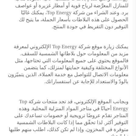
للمنازل المعرَّضة لرياح قوية أو أمطار غزيرة أو عواصف
برد. وعند الشراء من شركة Top Energy، يمكنك غالبًا
الحصول على هذه البلاطات بأسعار الجملة، ما يتيح لك
التوفير دون التفريط في جودة المنتج.
يمكنك زيارة موقع شركة Top Energy الإلكتروني لمعرفة
مزيد من المعلومات حول بلاطاتها الشمسية للسقف.
فالموقع يحتوي على جميع المعلومات التي تحتاجها، مثل
الأنواع المختلفة وكيفية حمايتها لمنزلك، كما يتضمن
معلومات الاتصال للتواصل مع خدمة العملاء، الذين يتميّزون
بالودّ والاستعداد للإجابة عن استفساراتك.
وبجانب الموقع الإلكتروني، قد تجد منتجات شركة Top
Energy أحيانًا في متاجر المواد المنزلية المحلية. وهذه
المتاجر تقدّم عروضًا ترويجية أو خصومات تساعدك على
التوفير أكثر. لذا تحقّق مما إذا كانت البلاطات الشمسية
متوفرة في المخزون. وإذا لم تكن كذلك، اطلب منهم طلبها