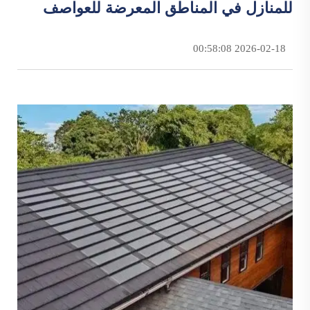
للمنازل في المناطق المعرضة للعواصف
2026-02-18 00:58:08