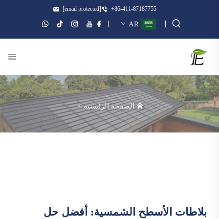
[email protected]
+86-411-87187755
AR
الصفحة الرئيسية
>
بلاطات الأسطح الشمسية: أفضل حل