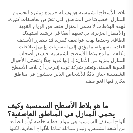
بلاط الأسطح الشمسية هو وسيلة جديدة ومثيرة لتحسين
المنازل، خصوصًا في المناطق التي تتعرّض لعاصفات كثيرة.
فهذه البلاطات لا تحمي المنزل فقط من الرياح القوية
والأمطار الغزيرة، بل تسهم أيضًا في ترشيد استهلاك
الطاقة. وعندما تهب عواصف كبيرة، قد تتضرر الأسقف
العادية بسهولة، ما يؤدي إلى التسربات وإلى إصلاحات
مكلفة. أما مع بلاط الأسطح الشمسية، فيشعر أصحاب
المنازل بمزيد من الأمان؛ إذ إنها قوية جدًّا وتتحمّل الأحوال
الجوية السيئة. وتعتبر شركة توب إنيرجي أن بلاط الأسطح
الشمسية خيارًا ذكيًّا للأشخاص الذين يعيشون في مناطق
تتكرر فيها العواصف.
ما هو بلاط الأسطح الشمسية وكيف
يحمي المنازل في المناطق العاصفية؟
ألواح السقف الشمسية هي مواد تغطية خاصة تُولِّد الطاقة
من أشعة الشمس. وتبدو مماثلة تمامًا للألواح العادية، لكنها