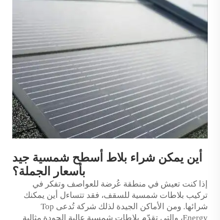
أين يمكن شراء بلاط أسطح شمسية جيد
بأسعار الجملة؟
إذا كنت تعيش في منطقة عُرضة للعواصف وتفكر في
تركيب بلاطات شمسية للسقف، فقد تتساءل أين يمكنك
شرائها. ومن الأماكن الجيدة لذلك شركة تُدعى Top
Energy، والتي تقدّم بلاطات شمسية عالية الجودة مثالية