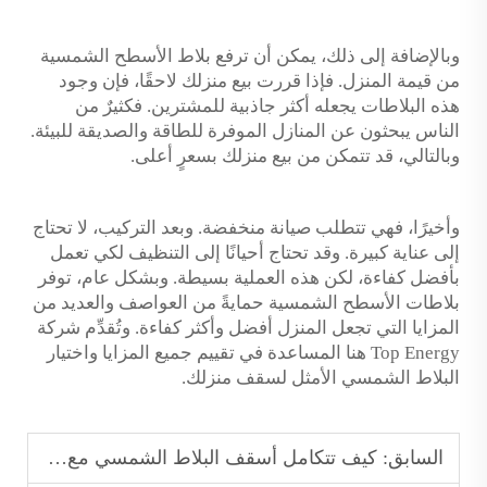
وبالإضافة إلى ذلك، يمكن أن ترفع بلاط الأسطح الشمسية
من قيمة المنزل. فإذا قررت بيع منزلك لاحقًا، فإن وجود
هذه البلاطات يجعله أكثر جاذبية للمشترين. فكثيرٌ من
الناس يبحثون عن المنازل الموفرة للطاقة والصديقة للبيئة.
وبالتالي، قد تتمكن من بيع منزلك بسعرٍ أعلى.
وأخيرًا، فهي تتطلب صيانة منخفضة. وبعد التركيب، لا تحتاج
إلى عناية كبيرة. وقد تحتاج أحيانًا إلى التنظيف لكي تعمل
بأفضل كفاءة، لكن هذه العملية بسيطة. وبشكل عام، توفر
بلاطات الأسطح الشمسية حمايةً من العواصف والعديد من
المزايا التي تجعل المنزل أفضل وأكثر كفاءة. وتُقدِّم شركة
Top Energy هنا المساعدة في تقييم جميع المزايا واختيار
البلاط الشمسي الأمثل لسقف منزلك.
السابق:
كيف تتكامل أسقف البلاط الشمسي مع تصميم منزلك لتحقيق مظهرٍ أملسٍ ومتناغم