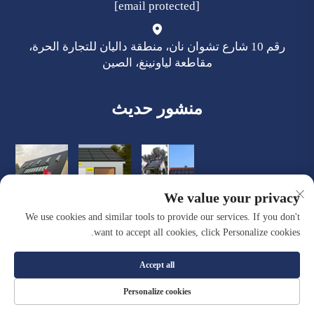
[email protected]
رقم 10 شارع تشوان نان، منطقة داليان للتجارة الحرة،
مقاطعة لياونينغ، الصين
منشور حديث
We value your privacy
We use cookies and similar tools to provide our services. If you don't
want to accept all cookies, click Personalize cookies.
Accept all
حقوق النشر © شركة داليان كوايسنت للمواد البناء الجديدة
Personalize cookies
المحدودة. جميع الحقوق محفوظة |
سياسة الخصوصية
|
المدونة