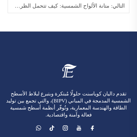
التالي:
متانة الألواح الشمسية: كيف تتحمل الظروف الجوية القاسية
تقدم داليان كوياسنت حلولًا مُبتكرة وبتبرع لبلاط الأسطح
الشمسية المدمجة في المباني (BIPV)، والتي تجمع بين توليد
الطاقة والهندسة المعمارية، وتُوفّر أنظمة أسطح شمسية
فعالة وآمنة واقتصادية.