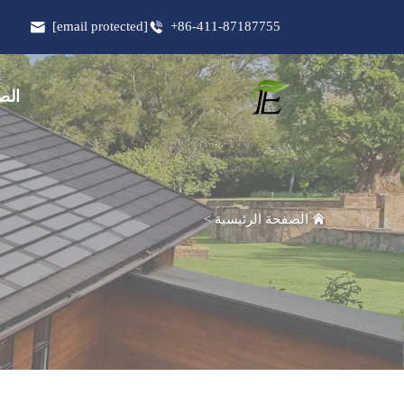
[email protected]
+86-411-87187755
الص
الصفحة الرئيسية
>