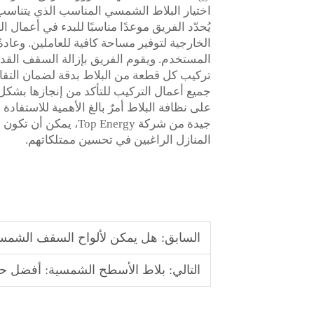
اختيار البلاط الشمسي المناسب الذي يتناسب 
يُحدّد الفريق موعدًا مناسبًا للبدء في أعمال 
الخارجية لتوفير مساحة كافية للعاملين. وعا
المستخدم. ويقوم الفريق بإزالة السقف القد
تركيب كل قطعة من البلاط بدقة لضمان التق
جميع أعمال التركيب للتأكد من إنجازها بشكل م
على نظافة البلاط أمرٌ بالغ الأهمية للاستف
جيدة من شركة Energy
المنازل الراغبين في تحسين ممتلكاتهم.
السابق:
هل يمكن لألواح السقف الشمسية توليد الطا
التالي:
بلاط الأسطح الشمسية: أفضل حل