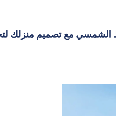
 الشمسي مع تصميم منزلك لتح