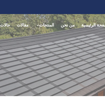
فحة الرئيسية
من نحن
المنتجات
مقالات
حالات