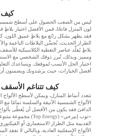
كيف 
ليس من الصعب الحصول على أسطح شمسية بلّوري
لون المنزل فاتحًا، فمن الأفضل اختيار بلاطٍ فا
فقد يظهر بشكل رائع مع بلاطٍ عميق اللون. كم
الطراز الحديث، تُحسِّن البلاطات الناعمة وال
بلاطٍ يُقلِّد عناصر التغطية الكلاسيكية للأسق
ومميز. وبذلك، تُبرز ذوقك الشخصي مع الاست
أفضل الخيارات، حيث يرشدونك ويضمنون أن الس
كيف تتناغم الأسقف ا
تتعدد أنماط المنازل، ويمكن لأسطح الألواح ا
الألواح الشمسية الأنيقة والسلسة تمامًا مع ا
الدافئ فقد يكون من الأفضل أن يُغطّى بألواح
«توب إنيرجي» ( Energy
القديمة مثل الطراز الاستعماري أو الفيكتوري
الألواح الإسفلتية العادية، وبالتالي لا تفقد ال