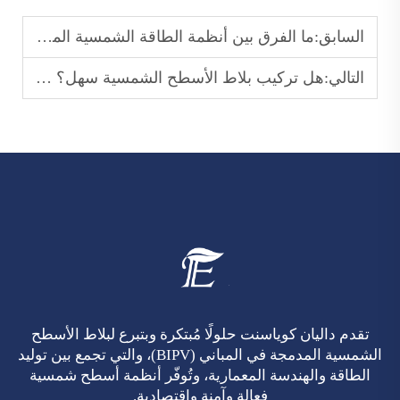
السابق:
ما الفرق بين أنظمة الطاقة الشمسية المتصلة بالشبكة والأنظمة المنفصلة عن الشبكة، وكيف تعمل كلٌّ منها؟
التالي:
هل تركيب بلاط الأسطح الشمسية سهل؟ وكيف تختلف عن بلاط الأسطح التقليدي؟
تقدم داليان كوياسنت حلولًا مُبتكرة وبتبرع لبلاط الأسطح
الشمسية المدمجة في المباني (BIPV)، والتي تجمع بين توليد
الطاقة والهندسة المعمارية، وتُوفّر أنظمة أسطح شمسية
فعالة وآمنة واقتصادية.