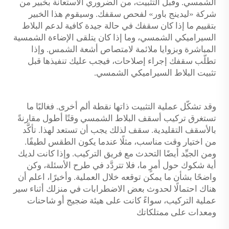
الشمسي. وقبل التثبيت، من الضروري الاستعانة بخبير من
شركة «ليدينج باور» لفحص سقفك. وسيقوم هذا الخبير
بتقييم ما إذا كان سقفك في حالة جيدة كافية لدعم البلاط
السيراميكي الشمسي، وما إذا كان يتلقى الإضاءة الشمسية
المباشرة وبزوايا ملائمة لامتصاص أشعة الشمس. وإذا
تطلّب سقفك إجراء إصلاحات، فيجب عليك تنفيذها قبل
تثبيت البلاط السيراميكي الشمسي.
وقد تشكّل عملية التثبيت ذاتها نقطة ألم أخرى. فغالبًا ما
تستغرق تركيب أسقف البلاط الشمسي وقتًا أطول مقارنةً
بالأسقف التقليدية.
سقف
لذلك يجب أن تستعد لهذا. تأكَّد
من اختيار وقت مناسب، مثلًا عندما يكون الطقس لطيفًا.
ومن الجيِّد أيضًا التحدث مع فريق التركيب. وإذا كانت لديك
أية شكوك حول أمرٍ ما، فلا تتردَّد في طرح الأسئلة، وكن
واضحًا بشأن ما يمكن توقعه خلال العملية. وأخيرًا، اعلم أن
هناك احتمالًا لحدوث بعض الاضطرابات في منزلك أثناء سير
عملية التركيب، سواءً كانت على هيئة ضجيج أو شاحنات
ومعدات على ممتلكاتك