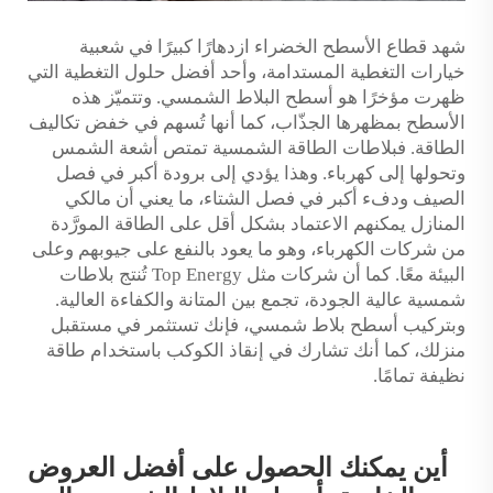
شهد قطاع الأسطح الخضراء ازدهارًا كبيرًا في شعبية
خيارات التغطية المستدامة، وأحد أفضل حلول التغطية التي
ظهرت مؤخرًا هو أسطح البلاط الشمسي. وتتميّز هذه
الأسطح بمظهرها الجذّاب، كما أنها تُسهم في خفض تكاليف
الطاقة. فبلاطات الطاقة الشمسية تمتص أشعة الشمس
وتحولها إلى كهرباء. وهذا يؤدي إلى برودة أكبر في فصل
الصيف ودفء أكبر في فصل الشتاء، ما يعني أن مالكي
المنازل يمكنهم الاعتماد بشكل أقل على الطاقة المورَّدة
من شركات الكهرباء، وهو ما يعود بالنفع على جيوبهم وعلى
البيئة معًا. كما أن شركات مثل Top Energy تُنتج بلاطات
شمسية عالية الجودة، تجمع بين المتانة والكفاءة العالية.
وبتركيب أسطح بلاط شمسي، فإنك تستثمر في مستقبل
منزلك، كما أنك تشارك في إنقاذ الكوكب باستخدام طاقة
نظيفة تمامًا.
أين يمكنك الحصول على أفضل العروض