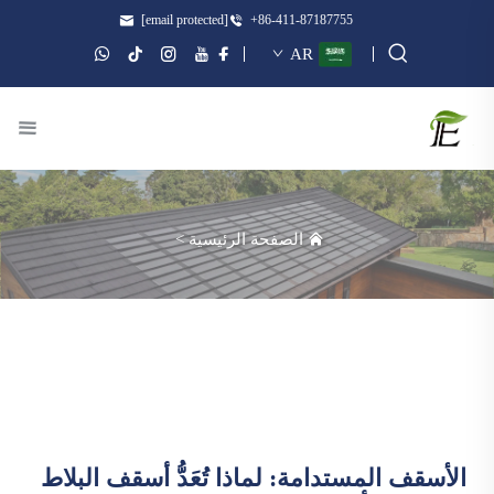
[email protected]
+86-411-87187755
AR
الصفحة الرئيسية
>
الأسقف المستدامة: لماذا تُعَدُّ أسقف البلاط