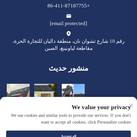
+86-411-87187755
[email protected]
رقم 10 شارع تشوان نان، منطقة داليان للتجارة الحرة،
مقاطعة لياونينغ، الصين
منشور حديث
We value your privacy
We use cookies and similar tools to provide our services. If you don't
want to accept all cookies, click Personalize cookies.
Accept all