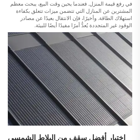
في رفع قيمة المنزل. فعندما يحين وقت البيع، يبحث معظم
المشترين عن المنازل التي تتضمن ميزات تتعلق بكفاءة
استهلاك الطاقة. وأخيرًا، فإن الانتقال بعيدًا عن مصادر
الوقود غير المتجددة يُعدُّ أمرًا مفيدًا أيضًا للبيئة.
اختيار أفضل سقف من البلاط الشمسي