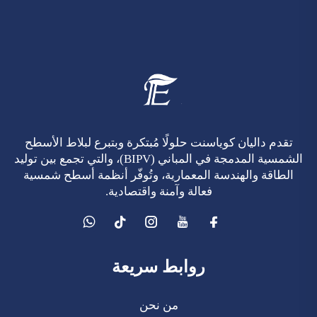
تقدم داليان كوياسنت حلولًا مُبتكرة وبتبرع لبلاط الأسطح
الشمسية المدمجة في المباني (BIPV)، والتي تجمع بين توليد
الطاقة والهندسة المعمارية، وتُوفّر أنظمة أسطح شمسية
فعالة وآمنة واقتصادية.
روابط سريعة
من نحن