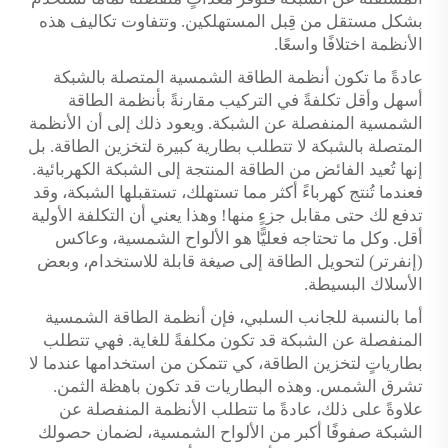
بشكل مستقل من قِبل المستهلكين. وتتفاوت تكاليف هذه
الأنظمة اختلافًا واسعًا.
عادةً ما تكون أنظمة الطاقة الشمسية المتصلة بالشبكة
أسهل وأقل تكلفةً في التركيب مقارنةً بأنظمة الطاقة
الشمسية المنفصلة عن الشبكة. ويعود ذلك إلى أن الأنظمة
المتصلة بالشبكة لا تتطلب بطارية كبيرة لتخزين الطاقة. بل
إنها تُعيد الفائض من الطاقة المنتجة إلى الشبكة الكهربائية.
فعندما تُنتج كهرباءً أكثر مما تستهلك، تستقبلها الشبكة، وقد
تدفع لك حتى مقابل جزءٍ منها! وهذا يعني أن التكلفة الأولية
أقل. وكل ما تحتاجه فعليًّا هو الألواح الشمسية، وعاكس
(إنفرتر) لتحويل الطاقة إلى صيغة قابلة للاستخدام، وبعض
الأسلاك البسيطة.
أما بالنسبة للجانب السلبي، فإن أنظمة الطاقة الشمسية
المنفصلة عن الشبكة قد تكون مكلفةً للغاية. فهي تتطلب
بطارياتٍ لتخزين الطاقة، كي تتمكن من استخدامها عندما لا
تشرق الشمس. وهذه البطاريات قد تكون باهظة الثمن.
علاوةً على ذلك، عادةً ما تتطلب الأنظمة المنفصلة عن
الشبكة صفوفًا أكبر من الألواح الشمسية، لضمان حصولك