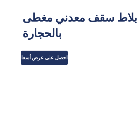
بلاط سقف معدني مغطى
بالحجارة
احصل على عرض أسعار