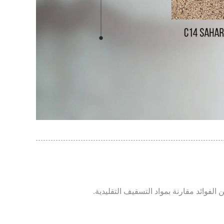
لفوائد مقارنة بمواد التسقيف التقليدية.