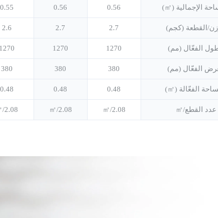
حة الإجمالية (㎡)
0.56
0.56
0.55
زن/القطعة (كجم)
2.7
2.7
2.6
طول الفعّال (مم)
1270
1270
1270
رض الفعّال (مم)
380
380
380
احة الفعّالة (㎡)
0.48
0.48
0.48
عدد القطع/㎡
2.08/㎡
2.08/㎡
2.08/㎡