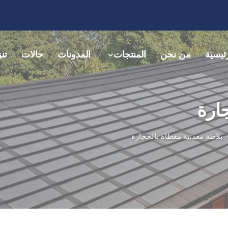
ئيسية
من نحن
المنتجات
المدونات
حالات
تن
ارة
بلاطة معدنية مغطاة بالحجارة