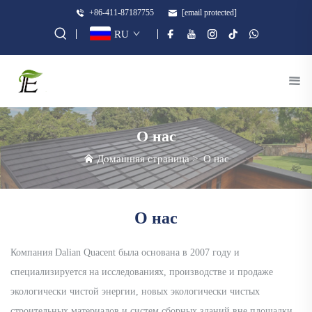
+86-411-87187755
[email protected]
RU
О нас
Домашняя страница
>
О нас
О нас
Компания Dalian Quacent была основана в 2007 году и
специализируется на исследованиях, производстве и продаже
экологически чистой энергии, новых экологически чистых
строительных материалов и систем сборных зданий вне площадки.