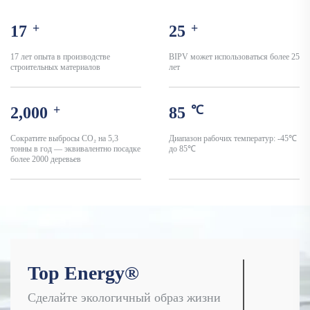
+
+
17
25
17 лет опыта в производстве
BIPV может использоваться более 25
строительных материалов
лет
+
℃
2,000
85
Сократите выбросы CO₂ на 5,3
Диапазон рабочих температур: -45℃
тонны в год — эквивалентно посадке
до 85℃
более 2000 деревьев
Top Energy®
Сделайте экологичный образ жизни