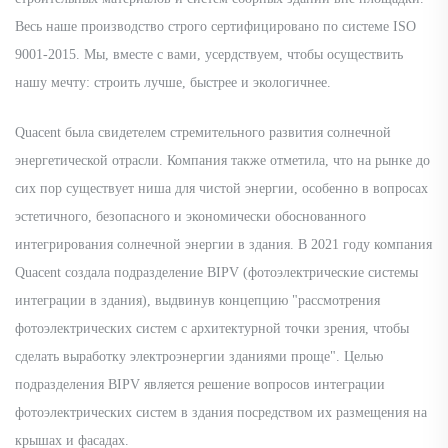
Весь наше производство строго сертифицировано по системе ISO
9001-2015. Мы, вместе с вами, усердствуем, чтобы осуществить
нашу мечту: строить лучше, быстрее и экологичнее.
Quacent была свидетелем стремительного развития солнечной
энергетической отрасли. Компания также отметила, что на рынке до
сих пор существует ниша для чистой энергии, особенно в вопросах
эстетичного, безопасного и экономически обоснованного
интегрирования солнечной энергии в здания. В 2021 году компания
Quacent создала подразделение BIPV (фотоэлектрические системы
интеграции в здания), выдвинув концепцию "рассмотрения
фотоэлектрических систем с архитектурной точки зрения, чтобы
сделать выработку электроэнергии зданиями проще". Целью
подразделения BIPV является решение вопросов интеграции
фотоэлектрических систем в здания посредством их размещения на
крышах и фасадах.