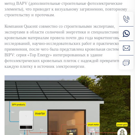
метод BAPV (дополнительные строительные фотоэлектрические
элементы), что приводит к визуальному загрязнению, повторному
строительству и протечкам.
Компания Quacent совместно со строительными экспертами,
экспертами в области солнечной энергетики и специалистами по
кровельным материалам провела почти два года маркетинговых
исследований, научно-исследовательских работ и практического
применения, после чего была представлена кровельная система
BIPV: серия «Top Energy» интегрированных в здание
фотоэлектрических кровельных плиток с надеждой превратить
каждую плитку в источник электроэнергии.