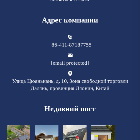
Адрес компании
+86-411-87187755
[email protected]
Улица Цюаньнань, д. 10, Зона свободной торговли
Далянь, провинция Ляонин, Китай
Недавний пост