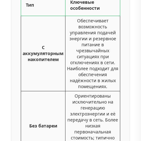
Ключевые
Тип
особенности
Обеспечивает
возможность
управления подачей
энергии и резервное
питание в
С
чрезвычайных
аккумуляторным
ситуациях при
накопителем
отключениях в сети.
Наиболее подходит для
обеспечения
надёжности в жилых
помещениях.
Ориентированы
исключительно на
генерацию
электроэнергии и её
передачу в сеть. Более
Без батареи
низкая
первоначальная
стоимость; типично