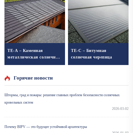
TE-A – Каменная
TE-C – Битумная
металлическая солнечная
солнечная черепица
черепица
Горячие новости
Штормы, град и пожары: решение главных проблем безопасности солнечных
кровельных систем
2026-03-02
Почему BIPV — это будущее устойчивой архитектуры