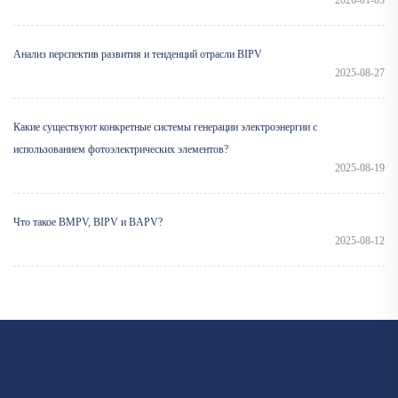
2026-01-03
Анализ перспектив развития и тенденций отрасли BIPV
2025-08-27
Какие существуют конкретные системы генерации электроэнергии с
использованием фотоэлектрических элементов?
2025-08-19
Что такое BMPV, BIPV и BAPV?
2025-08-12