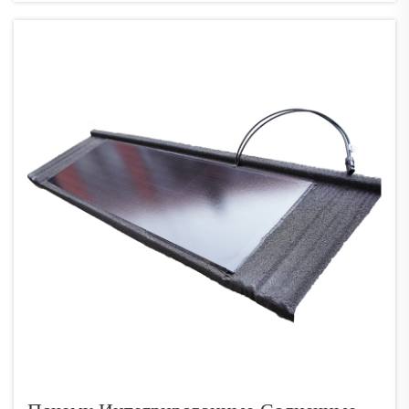
прежнему задаются вопросом, действительно ли
они экономически выгодны для обычных
домохозяйств. Итак...