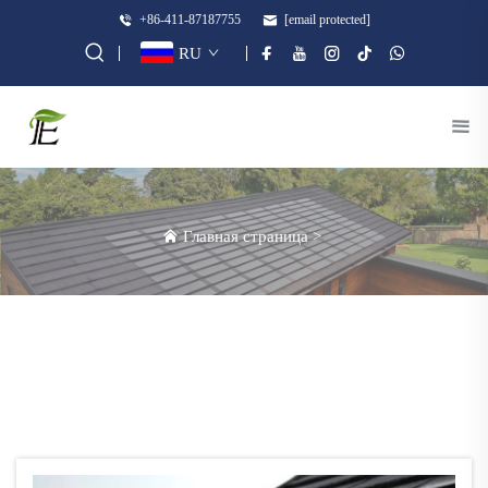
+86-411-87187755
[email protected]
RU
Главная страница
>