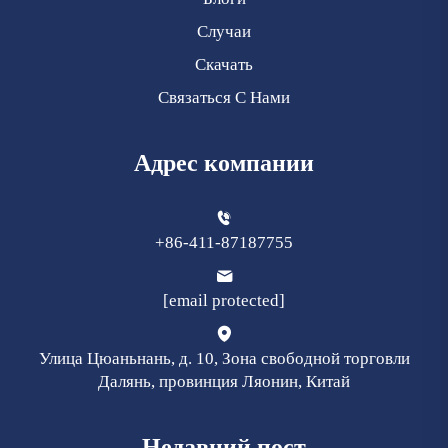
Случаи
Скачать
Связаться С Нами
Адрес компании
+86-411-87187755
[email protected]
Улица Цюаньнань, д. 10, Зона свободной торговли
Далянь, провинция Ляонин, Китай
Недавний пост