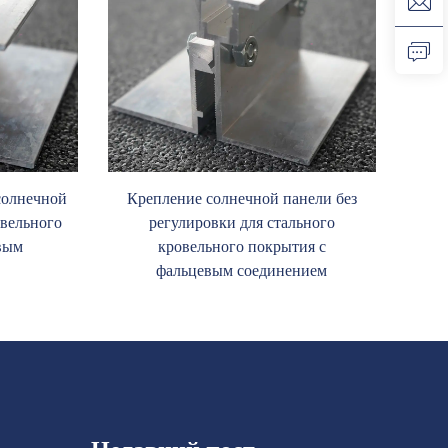
солнечной
Крепление солнечной панели без
овельного
регулировки для стального
вым
кровельного покрытия с
фальцевым соединением