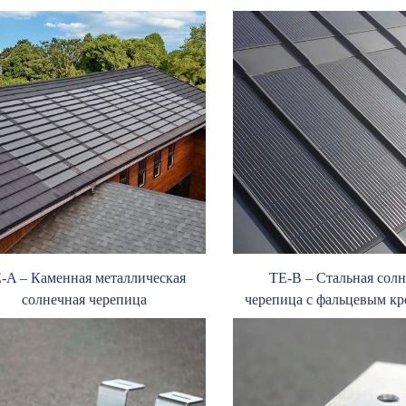
-A – Каменная металлическая
TE-B – Стальная сол
солнечная черепица
черепица с фальцевым к