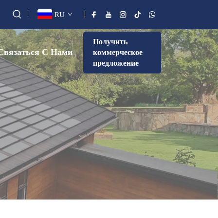
RU
Получить
Связаться С Нами
коммерческое
предложение