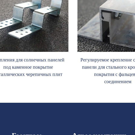
пления для солнечных панелей
Регулируемое крепление 
под каменное покрытие
панели для стального кр
таллических черепичных плит
покрытия с фальце
соединением