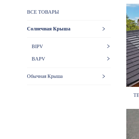
ВСЕ ТОВАРЫ
Солнечная Крыша
BIPV
BAPV
Обычная Крыша
TE