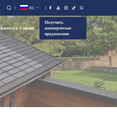
RU
Получить
яжитесь с нами
коммерческое
предложение