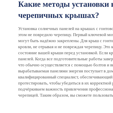
Какие методы установки 
черепичных крышах?
Установка солнечных панелей на крышах с гонтово
этом не повредило черепицу. Первый ключевой мо
могут быть надёжно закреплены. Для крыш с гонт
кровли, не отрывая и не повреждая черепицу. Это
состояние вашей крыши перед установкой. Если к
панелей. Когда все подготовительные работы заве
что обычно осуществляется с помощью болтов и 
вырабатываемая панелями энергия поступает в до
квалифицированный специалист, обеспечивающий п
протестировать, чтобы убедиться в их корректной
подчёркиваем важность привлечения профессионал
черепицей. Таким образом, вы сможете пользовать