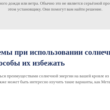
ого дождя или ветра. Обычно это не является серьёзной проб
этом установщику. Они помогут вам найти решение.
мы при использовании солнеч
особы их избежать
ться преимуществами солнечной энергии на вашей кровле из
акже может быть интересно изучить такие варианты, как
Мета