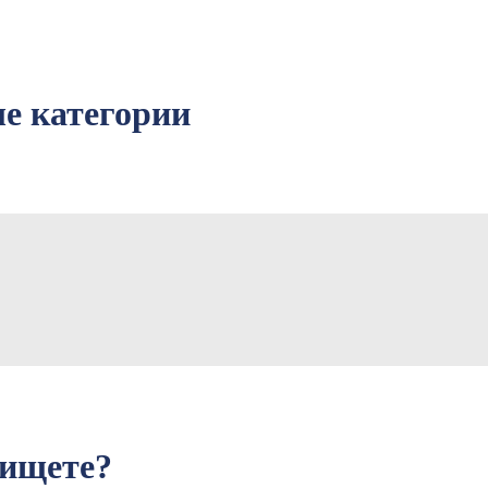
е категории
 ищете?