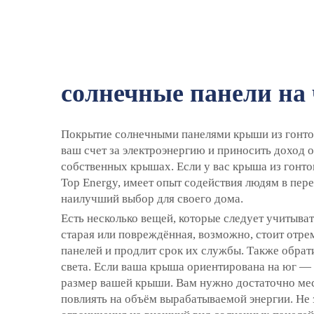
солнечные панели на
Покрытие солнечными панелями крыши из гонтов
ваш счет за электроэнергию и приносить доход 
собственных крышах. Если у вас крыша из гонто
Top Energy, имеет опыт содействия людям в пер
наилучший выбор для своего дома.
Есть несколько вещей, которые следует учитыва
старая или повреждённая, возможно, стоит отр
панелей и продлит срок их службы. Также обра
света. Если ваша крыша ориентирована на юг — о
размер вашей крыши. Вам нужно достаточно мес
повлиять на объём вырабатываемой энергии. Не 