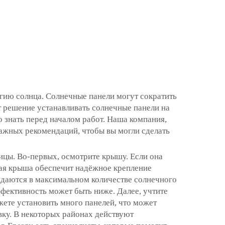
гию солнца. Солнечные панели могут сократить
т решение устанавливать солнечные панели на
 знать перед началом работ. Наша компания,
важных рекомендаций, чтобы вы могли сделать
ицы. Во-первых, осмотрите крышу. Если она
ная крыша обеспечит надёжное крепление
ждаются в максимальном количестве солнечного
ффективность может быть ниже. Далее, учтите
ете установить много панелей, что может
вку. В некоторых районах действуют