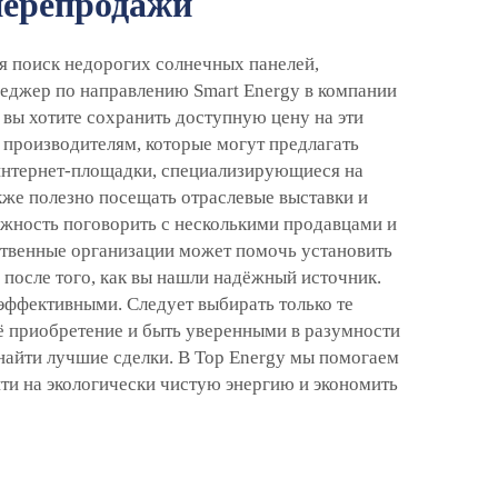
перепродажи
я поиск недорогих солнечных панелей,
неджер по направлению Smart Energy в компании
о вы хотите сохранить доступную цену на эти
производителям, которые могут предлагать
 интернет-площадки, специализирующиеся на
кже полезно посещать отраслевые выставки и
жность поговорить с несколькими продавцами и
ственные организации может помочь установить
после того, как вы нашли надёжный источник.
еэффективными. Следует выбирать только те
ё приобретение и быть уверенными в разумности
найти лучшие сделки. В Top Energy мы помогаем
и на экологически чистую энергию и экономить