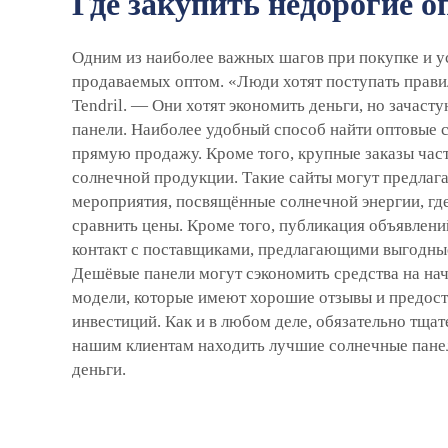
Где закупить недорогие 
Одним из наиболее важных шагов при покупке и у
продаваемых оптом. «Люди хотят поступать прави
Tendril. — Они хотят экономить деньги, но зачасту
панели. Наиболее удобный способ найти оптовые 
прямую продажу. Кроме того, крупные заказы час
солнечной продукции. Такие сайты могут предлага
мероприятия, посвящённые солнечной энергии, гд
сравнить цены. Кроме того, публикация объявлен
контакт с поставщиками, предлагающими выгодные 
Дешёвые панели могут сэкономить средства на нач
модели, которые имеют хорошие отзывы и предост
инвестиций. Как и в любом деле, обязательно тща
нашим клиентам находить лучшие солнечные панел
деньги.