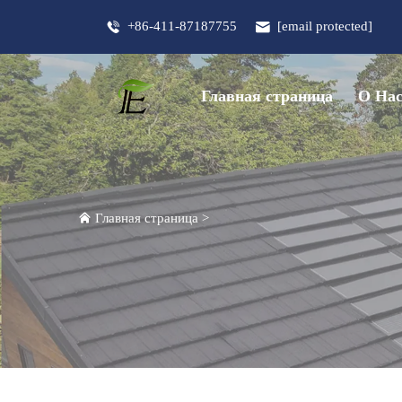
+86-411-87187755
[email protected]
Главная страница
О На
Главная страница
>