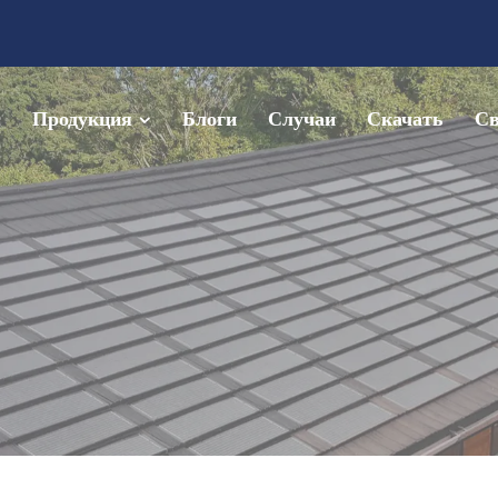
с
Продукция
Блоги
Случаи
Скачать
Св