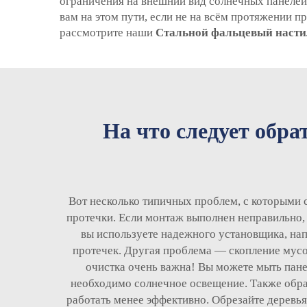
ограничения на внешний вид солнечных панелей.
вам на этом пути, если не на всём протяжении
рассмотрите наши
Стальной фальцевый наст
На что следует обра
Вот несколько типичных проблем, с которыми 
протечки. Если монтаж выполнен неправильно, 
вы используете надежного установщика, нап
протечек. Другая проблема — скопление мусор
очистка очень важна! Вы можете мыть панел
необходимо солнечное освещение. Также обращ
работать менее эффективно. Обрезайте деревья