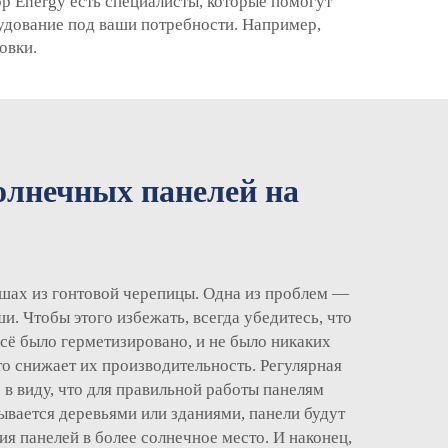
p Energy есть специалисты, которые помогут
удование под ваши потребности. Например,
овки.
солнечных панелей на
ышах из гонтовой черепицы. Одна из проблем —
. Чтобы этого избежать, всегда убедитесь, что
сё было герметизировано, и не было никаких
то снижает их производительность. Регулярная
 в виду, что для правильной работы панелям
ывается деревьями или зданиями, панели будут
я панелей в более солнечное место. И наконец,