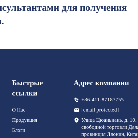
нсультантами для получения
.
Быстрые
Адрес компании
ссылки
+86-411-87187755
О Нас
[email protected]
Продукция
Улица Цюаньнань, д. 10,
свободной торговли Дал
Блоги
провинция Ляонин, Кита