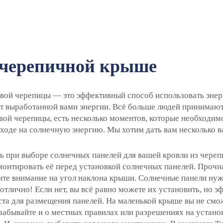
 черепичной крыше
ой черепицы — это эффективный способ использовать энер
от выработанной вами энергии. Всё больше людей принимаю
вой черепицы, есть несколько моментов, которые необходимо
еходе на солнечную энергию. Мы хотим дать вам несколько 
ть при выборе солнечных панелей для вашей кровли из череп
емонтировать её перед установкой солнечных панелей. Проч
тите внимание на угол наклона крыши. Солнечные панели ну
тлично! Если нет, вы всё равно можете их установить, но э
та для размещения панелей. На маленькой крыше вы не смож
забывайте и о местных правилах или разрешениях на устано