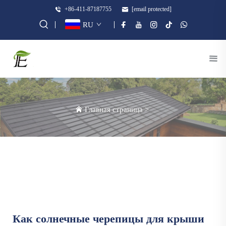
+86-411-87187755
[email protected]
RU
Главная страница
>
Как солнечные черепицы для крыши