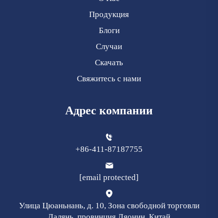
Продукция
Блоги
Случаи
Скачать
Свяжитесь с нами
Адрес компании
+86-411-87187755
[email protected]
Улица Цюаньнань, д. 10, Зона свободной торговли
Далянь, провинция Ляонин, Китай