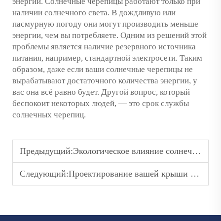
энергии. Солнечные черепицы работают только при
наличии солнечного света. В дождливую или
пасмурную погоду они могут производить меньше
энергии, чем вы потребляете. Одним из решений этой
проблемы является наличие резервного источника
питания, например, стандартной электросети. Таким
образом, даже если ваши солнечные черепицы не
вырабатывают достаточного количества энергии, у
вас она всё равно будет. Другой вопрос, который
беспокоит некоторых людей, — это срок службы
солнечных черепиц.
Предыдущий:
Экологическое влияние солнечных черепичных крыш: более экологичная альтернатива
Следующий:
Проектирование вашей крыши с использованием солнечных черепиц: сочетание эстетики и функциональности